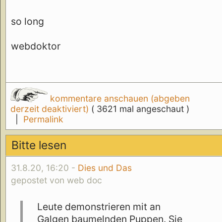
so long
webdoktor
kommentare anschauen (abgeben
derzeit deaktiviert)
( 3621 mal angeschaut )
|
Permalink
Bitte lesen
31.8.20, 16:20 -
Dies und Das
gepostet von web doc
Leute demonstrieren mit an
Galgen baumelnden Puppen. Sie