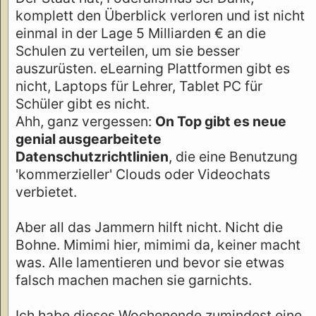
komplett den Überblick verloren und ist nicht
einmal in der Lage 5 Milliarden € an die
Schulen zu verteilen, um sie besser
auszurüsten. eLearning Plattformen gibt es
nicht, Laptops für Lehrer, Tablet PC für
Schüler gibt es nicht.
Ahh, ganz vergessen:
On Top gibt es neue
genial ausgearbeitete
Datenschutzrichtlinien
, die eine Benutzung
'kommerzieller' Clouds oder Videochats
verbietet.
Aber all das Jammern hilft nicht. Nicht die
Bohne. Mimimi hier, mimimi da, keiner macht
was. Alle lamentieren und bevor sie etwas
falsch machen machen sie garnichts.
Ich habe dieses Wochenende zumindest eine