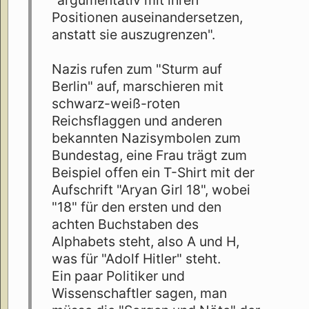
"argumentativ mit ihren
Positionen auseinandersetzen,
anstatt sie auszugrenzen".
Nazis rufen zum "Sturm auf
Berlin" auf, marschieren mit
schwarz-weiß-roten
Reichsflaggen und anderen
bekannten Nazisymbolen zum
Bundestag, eine Frau trägt zum
Beispiel offen ein T-Shirt mit der
Aufschrift "Aryan Girl 18", wobei
"18" für den ersten und den
achten Buchstaben des
Alphabets steht, also A und H,
was für "Adolf Hitler" steht.
Ein paar Politiker und
Wissenschaftler sagen, man