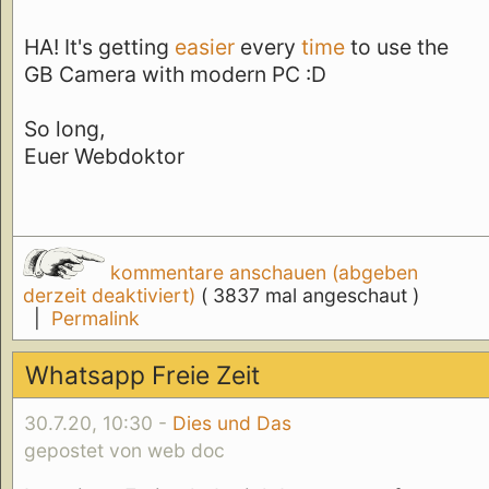
HA! It's getting
easier
every
time
to use the
GB Camera with modern PC :D
So long,
Euer Webdoktor
kommentare anschauen (abgeben
derzeit deaktiviert)
( 3837 mal angeschaut )
|
Permalink
Whatsapp Freie Zeit
30.7.20, 10:30 -
Dies und Das
gepostet von web doc