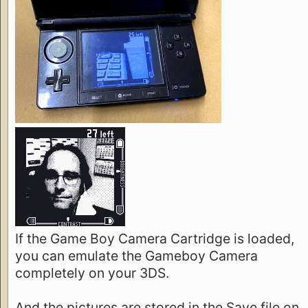
If the Game Boy Camera Cartridge is loaded,
you can emulate the Gameboy Camera
completely on your 3DS.
And the pictures are stored in the Save file on