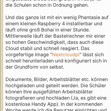
die Schulen schon in Ordnung gehen.
Und das ganze ist mit ein wenig Phantasie auf
einem kleinen Raspberry 4 installierbar und
läuft ohne groß Bohai in einer Stunde.
Mittlerweile läuft der Bastelrechner mir einer
so hohen Geschwindigkeit, dass auch diese
Cloud stabil und schnell reagiert. Das
vorgefertige Image "
Nextcloudpi
" lässt sich
schnell herunterladen und konfiguriert sich in
der Grundform von selbst.
Dokumente, Bilder, Arbeitsblätter etc. können
hochgeladen und geteilt werden. Die Schüler
können Ihre ausgefüllten Arbeitsblätter
fotografieren und hochladen (Ja, es gibt eine
kostenlose Handy App). In der kommenden
Woche werde ich die Benutzer einrichten und