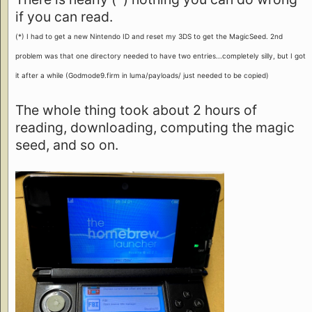
if you can read.
(*) I had to get a new Nintendo ID and reset my 3DS to get the MagicSeed. 2nd
problem was that one directory needed to have two entries...completely silly, but I got
it after a while (Godmode9.firm in luma/payloads/ just needed to be copied)
The whole thing took about 2 hours of
reading, downloading, computing the magic
seed, and so on.