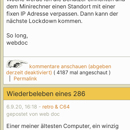
dem Minirechner einen Standort mit einer
fixen IP Adresse verpassen. Dann kann der
nächste Lockdown kommen.
So long,
webdoc
kommentare anschauen (abgeben
derzeit deaktiviert)
( 4187 mal angeschaut )
|
Permalink
Wiederbeleben eines 286
6.9.20, 16:18 -
retro & C64
gepostet von web doc
Einer meiner ältesten Computer, ein winzig