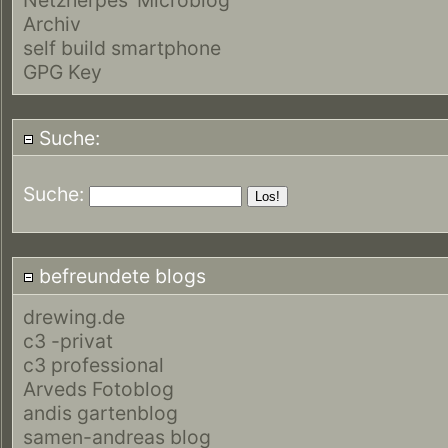
Archiv
self build smartphone
GPG Key
Suche:
Suche:
befreundete blogs
drewing.de
c3 -privat
c3 professional
Arveds Fotoblog
andis gartenblog
samen-andreas blog