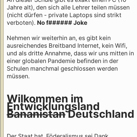
Jahre alt), den sich alle Lehrer teilen müssen
(nicht dürfen - private Laptops sind strikt
verboten).
No f###### Joke
Nehmen wir weiterhin an, es gibt kein
ausreichendes Breitband Internet, kein Wifi,
und als dritte Annahme, dass wir uns mitten in
einer globalen Pandemie befinden in der
Schulen manchmal geschlossen werden
müssen.
Wilkommen im
Entwicklungsland
Bananistan
Deutschland
Der Staat hat, Föderalismus sei Dank,