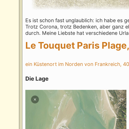
Es ist schon fast unglaublich: ich habe es g
Trotz Corona, trotz Bedenken, aber ganz eh
durch. Meine Liebste hat verschiedene Urla
Le Touquet Paris Plage
ein Küstenort im Norden von Frankreich, 40
Die Lage