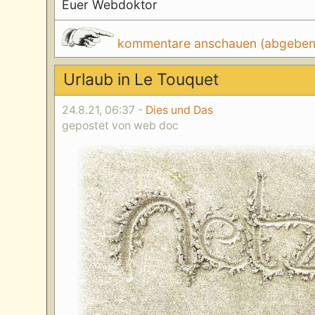
Euer Webdoktor
kommentare anschauen (abgeben d
Urlaub in Le Touquet
24.8.21, 06:37 -
Dies und Das
gepostet von web doc