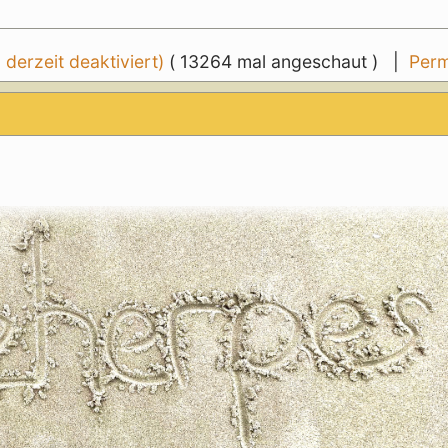
erzeit deaktiviert)
( 13264 mal angeschaut ) |
Perm