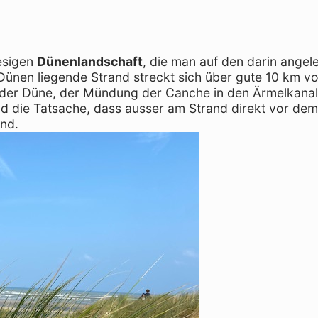
iesigen
Dünenlandschaft
, die man auf den darin angel
nen liegende Strand streckt sich über gute 10 km von
 der Düne, der Mündung der Canche in den Ärmelkanal
d die Tatsache, dass ausser am Strand direkt vor de
nd.