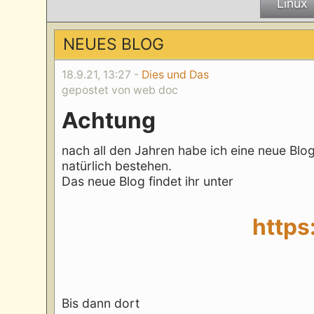
Linux
NEUES BLOG
18.9.21, 13:27 -
Dies und Das
gepostet von web doc
Achtung
nach all den Jahren habe ich eine neue Blogso
natürlich bestehen.
Das neue Blog findet ihr unter
https
Bis dann dort