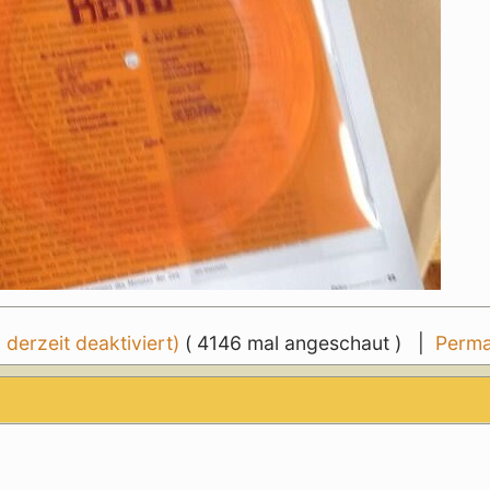
erzeit deaktiviert)
( 4146 mal angeschaut ) |
Perma