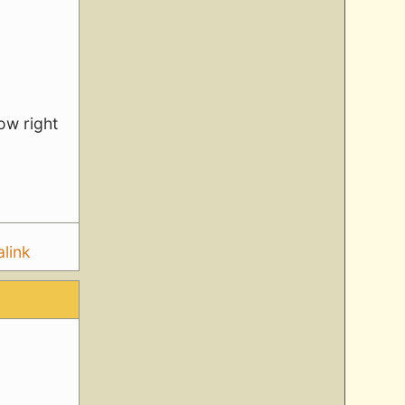
row right
link