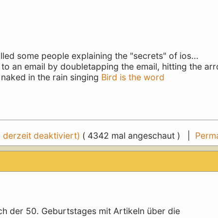
lled some people explaining the "secrets" of ios...
o to an email by doubletapping the email, hitting the ar
naked in the rain singing
Bird is the word
erzeit deaktiviert)
( 4342 mal angeschaut ) |
Perma
h der 50. Geburtstages mit Artikeln über die