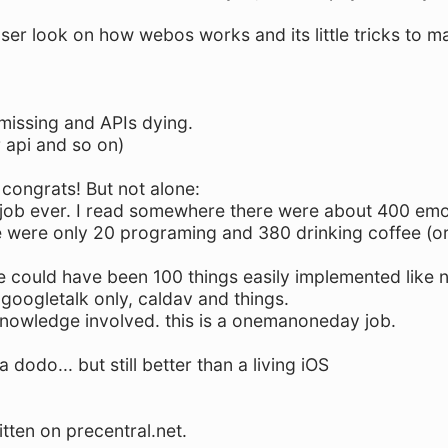
oser look on how webos works and its little tricks to ma
 missing and APIs dying.
r api and so on)
. congrats! But not alone:
 job ever. I read somewhere there were about 400 em
re were only 20 programing and 380 drinking coffee (or 
 could have been 100 things easily implemented like n
 googletalk only, caldav and things.
 knowledge involved. this is a onemanoneday job.
dodo... but still better than a living iOS
itten on precentral.net.