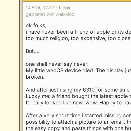
14.5.14, 07:37 -
Linux
gepostet von web doc
ok folks,
i have never been a friend of apple or its d
too much religion, too expensive, too clos
But....
one shall never say never.
My little webOS device died. The display j
broken.
And after just using my 6310 for some time
Lucky me: a friend bought the latest apple 
It really looked like new. wow. Happy to h
After a very short time i started missing s
possibility to attach a picture to an email
the easy copy and paste things with one bu