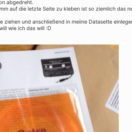
hon abgedreht.
mm auf die letzte Seite zu kleben ist so ziemlich das n
tte ziehen und anschließend in meiine Datasette einlege
ll wie ich das will :D