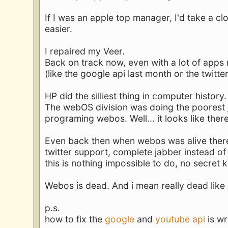
If I was an apple top manager, I'd take a cl
easier.
I repaired my Veer.
Back on track now, even with a lot of apps
(like the google api last month or the twitte
HP did the silliest thing in computer history
The webOS division was doing the poorest
programing webos. Well... it looks like the
Even back then when webos was alive there
twitter support, complete jabber instead of
this is nothing impossible to do, no secret
Webos is dead. And i mean really dead like a 
p.s.
how to fix the
google
and
youtube api
is wr