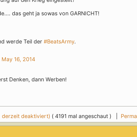
de.... das geht ja sowas von GARNICHT!
nd werde Teil der
#BeatsArmy
.
)
May 16, 2014
 erst Denken, dann Werben!
erzeit deaktiviert)
( 4191 mal angeschaut ) |
Perma