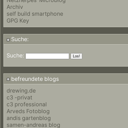
Archiv
self build smartphone
GPG Key
Suche:
Suche:
befreundete blogs
drewing.de
c3 -privat
c3 professional
Arveds Fotoblog
andis gartenblog
samen-andreas blog