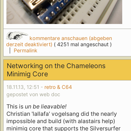
kommentare anschauen (abgeben
derzeit deaktiviert)
( 4251 mal angeschaut )
|
Permalink
Networking on the Chameleons
Minimig Core
18.11.13, 12:51 -
retro & C64
gepostet von web doc
This is
un be lieavable!
Christian 'lallafa' vogelsang did the nearly
impossible and build (with alastairs help)
minimig core that supports the Silversurfer