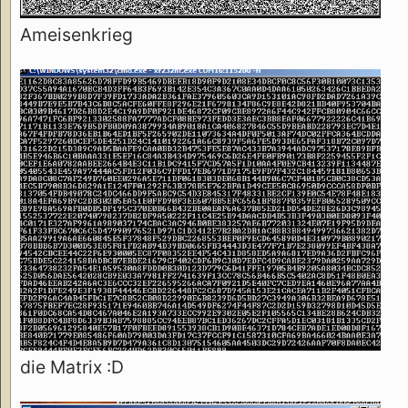
Ameisenkrieg
die Matrix :D