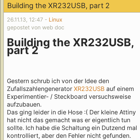
Building the XR232USB, part 2
26.11.13, 12:47 -
Linux
gepostet von web doc
Building the XR232USB,
part 2
Gestern schrub ich von der Idee den
Zufallszahlengenerator
XR232USB
auf einem
Experimentier- / Steckboard versuchsweise
aufzubauen.
Das ging leider in die Hose :( Der kleine Attiny
hat nicht das gemacht was er eigentlich tun
sollte. Ich habe die Schaltung ein Dutzend mal
kontrolliert, aber den Fehler nicht gefunden.