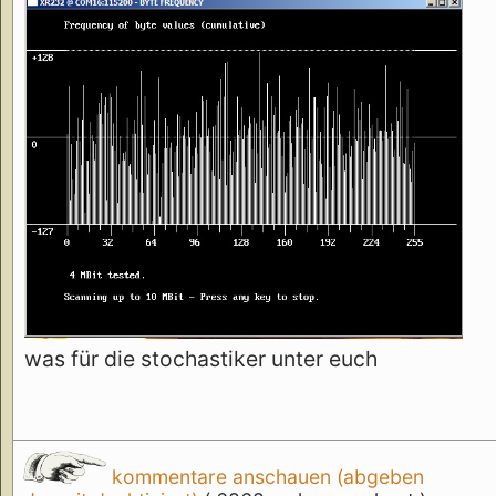
was für die stochastiker unter euch
kommentare anschauen (abgeben