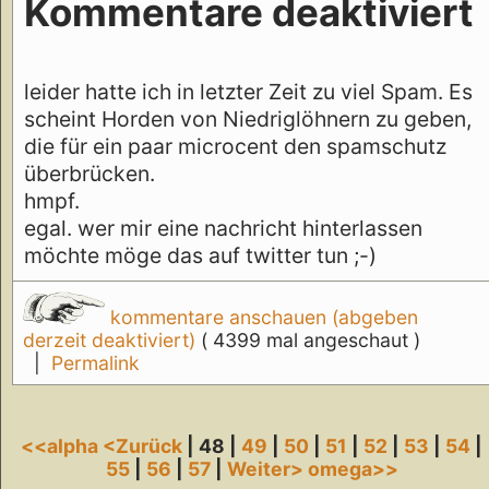
Kommentare deaktiviert
leider hatte ich in letzter Zeit zu viel Spam. Es
scheint Horden von Niedriglöhnern zu geben,
die für ein paar microcent den spamschutz
überbrücken.
hmpf.
egal. wer mir eine nachricht hinterlassen
möchte möge das auf twitter tun ;-)
kommentare anschauen (abgeben
derzeit deaktiviert)
( 4399 mal angeschaut )
|
Permalink
<<alpha
<Zurück
| 48 |
49
|
50
|
51
|
52
|
53
|
54
|
55
|
56
|
57
|
Weiter>
omega>>