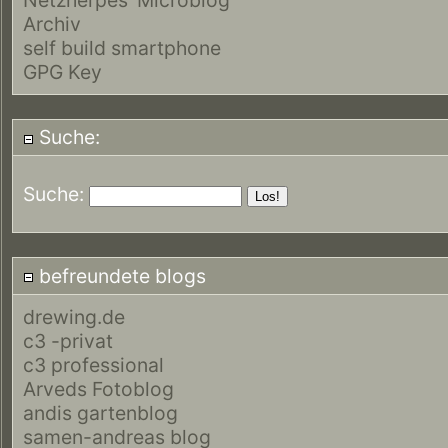
Archiv
self build smartphone
GPG Key
Suche:
Suche:
befreundete blogs
drewing.de
c3 -privat
c3 professional
Arveds Fotoblog
andis gartenblog
samen-andreas blog