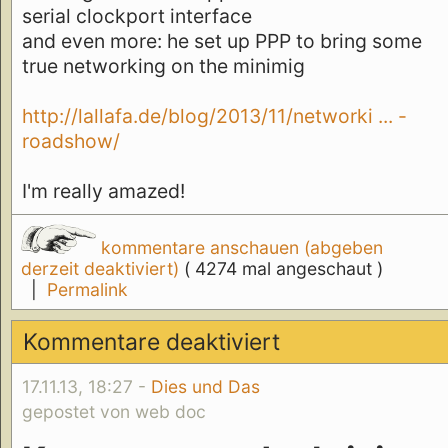
serial clockport interface
and even more: he set up PPP to bring some
true networking on the minimig
http://lallafa.de/blog/2013/11/networki ... -
roadshow/
I'm really amazed!
kommentare anschauen (abgeben
derzeit deaktiviert)
( 4274 mal angeschaut )
|
Permalink
Kommentare deaktiviert
17.11.13, 18:27 -
Dies und Das
gepostet von web doc