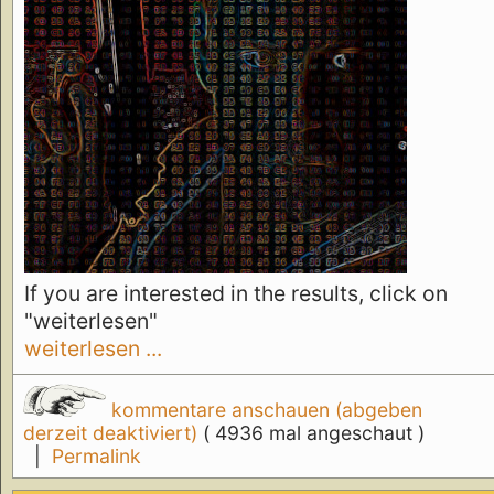
If you are interested in the results, click on
"weiterlesen"
weiterlesen ...
kommentare anschauen (abgeben
derzeit deaktiviert)
( 4936 mal angeschaut )
|
Permalink