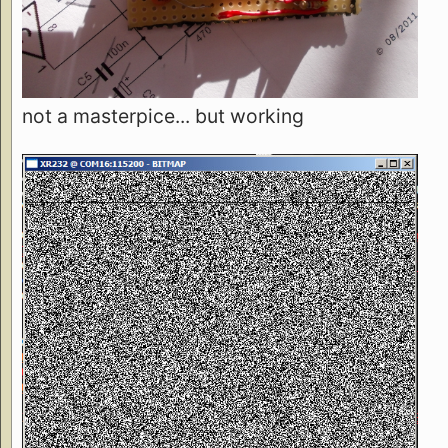
not a masterpice... but working