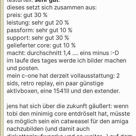
dieses setzt sich zusammen aus:
preis: gut 30 %
leistung: sehr gut 20 %
passform: sehr gut 10 %
support: sehr gut 30 %
gelieferter core: gut 10 %
macht: durchschnitt 1,4 .... eins minus :-D
im laufe des tages werde ich bilder machen
und posten.
mein c-one hat derzeit vollausstattung: 2
sids, retro replay, ein paar günstige
aktivboxen, eine 1541II und den extender.
jens hat sich über die zukunft gäußert: wenn
tobi den minimig core entdröselt hat, müsste
es möglich sein ein catweasel für den amiga
nachzubilden (und damit auch