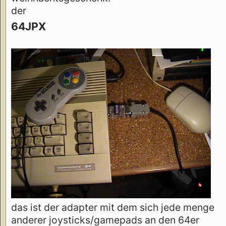
der
64JPX
das ist der adapter mit dem sich jede menge
anderer joysticks/gamepads an den 64er