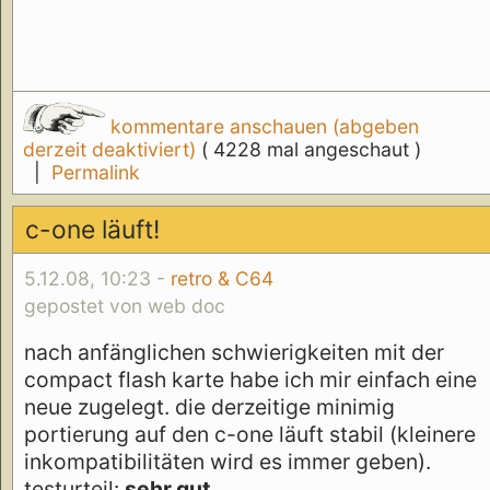
kommentare anschauen (abgeben
derzeit deaktiviert)
( 4228 mal angeschaut )
|
Permalink
c-one läuft!
5.12.08, 10:23 -
retro & C64
gepostet von web doc
nach anfänglichen schwierigkeiten mit der
compact flash karte habe ich mir einfach eine
neue zugelegt. die derzeitige minimig
portierung auf den c-one läuft stabil (kleinere
inkompatibilitäten wird es immer geben).
testurteil:
sehr gut
.