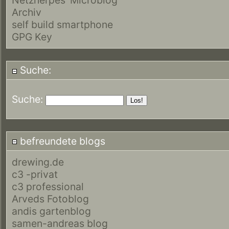
Archiv
self build smartphone
GPG Key
Suche:
Suche:
befreundete blogs
drewing.de
c3 -privat
c3 professional
Arveds Fotoblog
andis gartenblog
samen-andreas blog