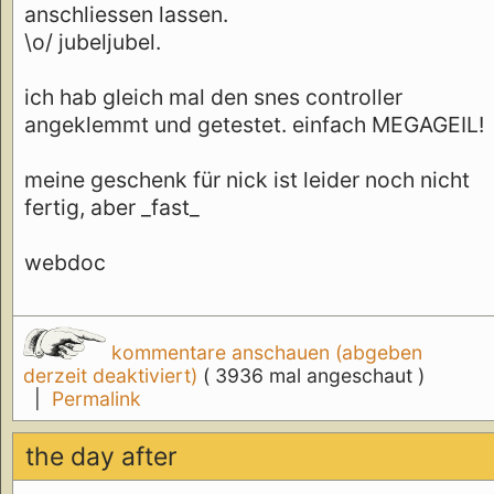
anschliessen lassen.
\o/ jubeljubel.
ich hab gleich mal den snes controller
angeklemmt und getestet. einfach MEGAGEIL!
meine geschenk für nick ist leider noch nicht
fertig, aber _fast_
webdoc
kommentare anschauen (abgeben
derzeit deaktiviert)
( 3936 mal angeschaut )
|
Permalink
the day after