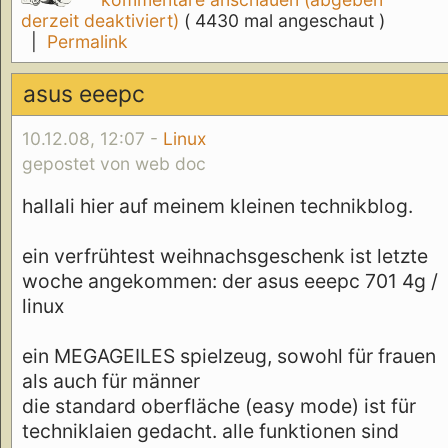
kommentare anschauen (abgeben
derzeit deaktiviert)
( 4430 mal angeschaut )
|
Permalink
asus eeepc
10.12.08, 12:07 -
Linux
gepostet von web doc
hallali hier auf meinem kleinen technikblog.
ein verfrühtest weihnachsgeschenk ist letzte
woche angekommen: der asus eeepc 701 4g /
linux
ein MEGAGEILES spielzeug, sowohl für frauen
als auch für männer
die standard oberfläche (easy mode) ist für
techniklaien gedacht. alle funktionen sind