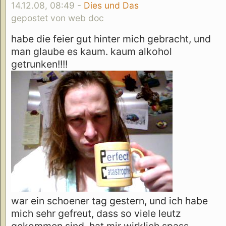
14.12.08, 08:49 -
Dies und Das
gepostet von web doc
habe die feier gut hinter mich gebracht, und
man glaube es kaum. kaum alkohol
getrunken!!!!
war ein schoener tag gestern, und ich habe
mich sehr gefreut, dass so viele leutz