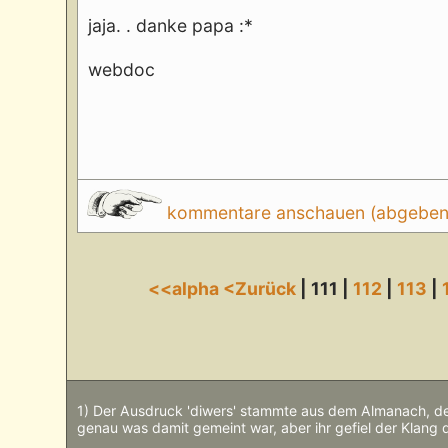
jaja. . danke papa :*
webdoc
kommentare anschauen (abgeben d
<<alpha
<Zurück
| 111 |
112
|
113
|
1) Der Ausdruck 'diwers' stammte aus dem Almanach, de
genau was damit gemeint war, aber ihr gefiel der Klang 