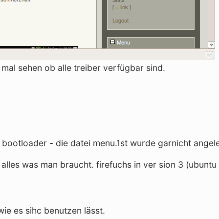
. mal sehen ob alle treiber verfügbar sind.
ootloader - die datei menu.1st wurde garnicht angeleg
 alles was man braucht. firefuchs in ver sion 3 (ubuntu
wie es sihc benutzen lässt.