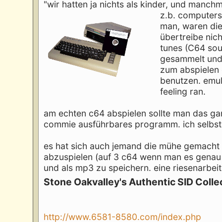
"wir hatten ja nichts als kinder, und manchm
z.b. computers
man, waren die
übertreibe nic
tunes (C64 sou
gesammelt und v
zum abspielen 
benutzen. emu
feeling ran.
am echten c64 abspielen sollte man das g
commie ausführbares programm. ich selbst
es hat sich auch jemand die mühe gemacht 
abzuspielen (auf 3 c64 wenn man es genau 
und als mp3 zu speichern. eine riesenarbeit,
Stone Oakvalley's Authentic SID Coll
http://www.6581-8580.com/index.php