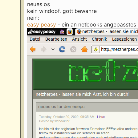
neues os
kein windoof. gott bewahre
nein:
easy peasy
- ein an netbooks angepasstes