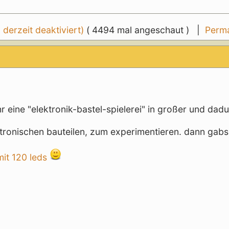
erzeit deaktiviert)
( 4494 mal angeschaut ) |
Perma
hr eine "elektronik-bastel-spielerei" in großer und dad
ktronischen bauteilen, zum experimentieren. dann gabs
mit 120 leds