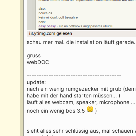
schau mer mal. die installation läuft gerade
gruss
webDOC
---------------------------------------
update:
nach ein wenig rumgezacker mit grub (dem b
habe mit der hand starten müssen... )
läuft alles webcam, speaker, microphone ...
noch ein wenig bos 3.5
)
sieht alles sehr schlüssig aus, mal schauen 