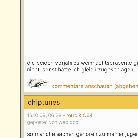
die beiden vorjahres weihnachtspräsente g
nicht, sonst hätte ich gleich zugeschlagen,
kommentare anschauen (abgeben d
chiptunes
16.10.09, 06:28 -
retro & C64
gepostet von web doc
so manche sachen gehören zu meiner jugend