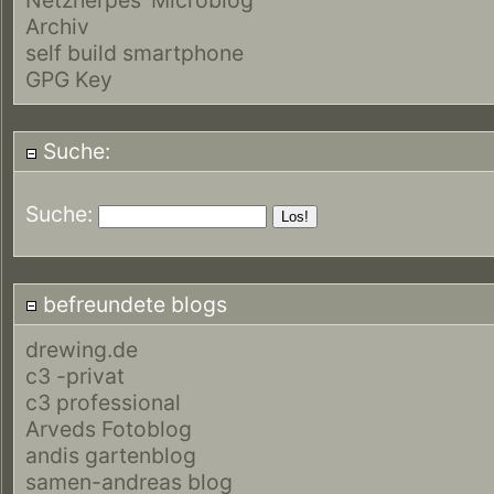
Archiv
self build smartphone
GPG Key
Suche:
Suche:
befreundete blogs
drewing.de
c3 -privat
c3 professional
Arveds Fotoblog
andis gartenblog
samen-andreas blog