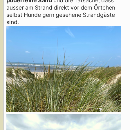
puderfeine Sand
und die Tatsache, dass
ausser am Strand direkt vor dem Örtchen
selbst Hunde gern gesehene Strandgäste
sind.