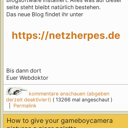
seite steht bleibt natürlich bestehen.
Das neue Blog findet ihr unter
https://netzherpes.de
Bis dann dort
Euer Webdoktor
kommentare anschauen (abgeben
derzeit deaktiviert)
( 13266 mal angeschaut )
|
Permalink
How to give your gameboycamera