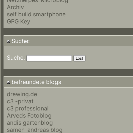
Archiv
self build smartphone
GPG Key
Suche:
Suche:
befreundete blogs
drewing.de
c3 -privat
c3 professional
Arveds Fotoblog
andis gartenblog
samen-andreas blog