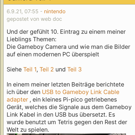
6.9.21, 07:55 -
nintendo
gepostet von web doc
Und der gefühlt 10. Eintrag zu einem meiner
Lieblings Themen:
Die Gameboy Camera und wie man die Bilder
auf einen modernen PC überspielt
Siehe
Teil 1
,
Teil 2
und
Teil 3
In einem meiner letzten Beiträge berichtete
ich über den
USB to Gameboy Link Cable
adapter
, ein kleines Pi-pico getriebenes
Gerät, welches die Signale aus dem Gameboy
Link Kabel in den USB bus übersetzt. Es
wurde benutzt um Tetris gegen den Rest der
Welt zu spielen.