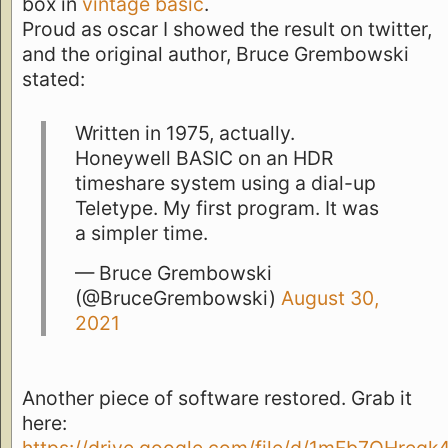
box in
vintage basic
.
Proud as oscar I showed the result on twitter,
and the original author, Bruce Grembowski
stated:
Written in 1975, actually.
Honeywell BASIC on an HDR
timeshare system using a dial-up
Teletype. My first program. It was
a simpler time.
— Bruce Grembowski
(@BruceGrembowski)
August 30,
2021
Another piece of software restored. Grab it
here: