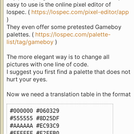
easy to use is the online pixel editor of
lospec. (
https://lospec.com/pixel-editor/app
)
They even offer some pretested Gameboy
palettes. (
https://lospec.com/palette-
list/tag/gameboy
)
The more elegant way is to change all
pictures with one line of code.
I suggest you first find a palette that does not
hurt your eyes.
Now we need a translation table in the format
#000000 #060329
#555555 #8D25DF
#AAAAAA #EC93C9
#FFFFFF #F2FFB0