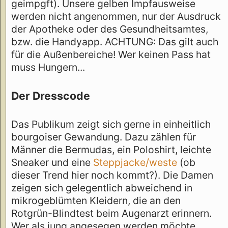
geimpgft). Unsere gelben Impfausweise
werden nicht angenommen, nur der Ausdruck
der Apotheke oder des Gesundheitsamtes,
bzw. die Handyapp. ACHTUNG: Das gilt auch
für die Außenbereiche! Wer keinen Pass hat
muss Hungern...
Der Dresscode
Das Publikum zeigt sich gerne in einheitlich
bourgoiser Gewandung. Dazu zählen für
Männer die Bermudas, ein Poloshirt, leichte
Sneaker und eine
Steppjacke/weste
(ob
dieser Trend hier noch kommt?). Die Damen
zeigen sich gelegentlich abweichend in
mikrogeblümten Kleidern, die an den
Rotgrün-Blindtest beim Augenarzt erinnern.
Wer als jung angesegen werden möchte,