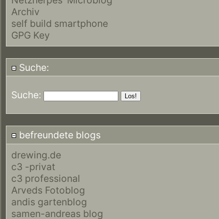
Archiv
self build smartphone
GPG Key
Suche:
Suche:
befreundete blogs
drewing.de
c3 -privat
c3 professional
Arveds Fotoblog
andis gartenblog
samen-andreas blog