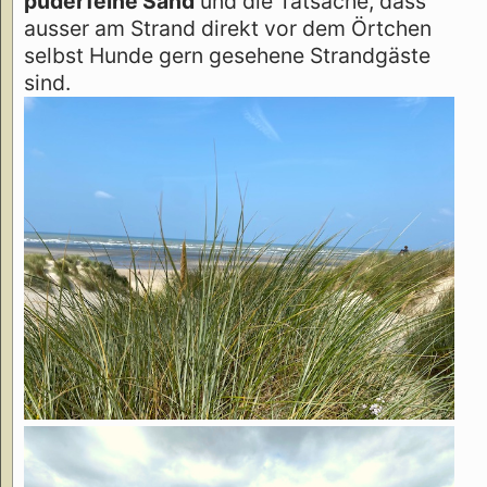
puderfeine Sand
und die Tatsache, dass
ausser am Strand direkt vor dem Örtchen
selbst Hunde gern gesehene Strandgäste
sind.