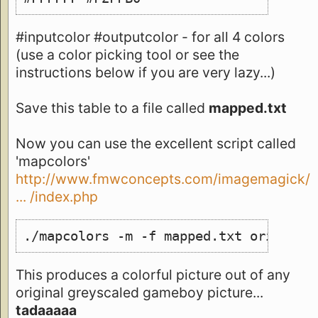
#inputcolor #outputcolor - for all 4 colors
(use a color picking tool or see the
instructions below if you are very lazy...)
Save this table to a file called
mapped.txt
Now you can use the excellent script called
'mapcolors'
http://www.fmwconcepts.com/imagemagick/
... /index.php
./mapcolors -m -f mapped.txt original
This produces a colorful picture out of any
original greyscaled gameboy picture...
tadaaaaa