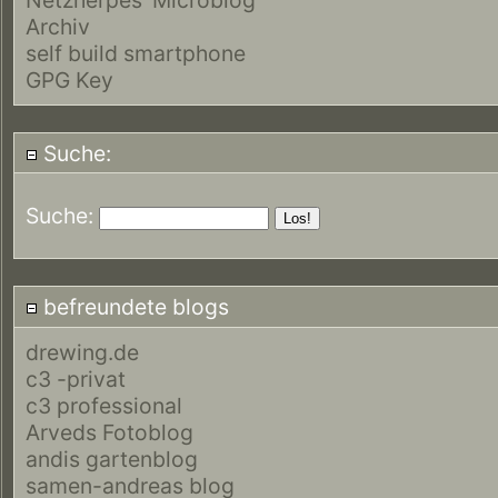
Archiv
self build smartphone
GPG Key
Suche:
Suche:
befreundete blogs
drewing.de
c3 -privat
c3 professional
Arveds Fotoblog
andis gartenblog
samen-andreas blog