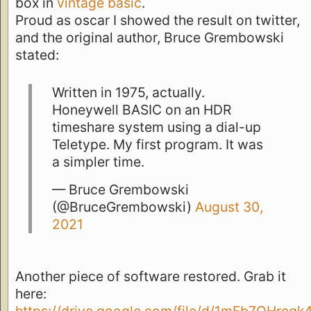
box in
vintage basic
.
Proud as oscar I showed the result on twitter,
and the original author, Bruce Grembowski
stated:
Written in 1975, actually.
Honeywell BASIC on an HDR
timeshare system using a dial-up
Teletype. My first program. It was
a simpler time.
— Bruce Grembowski
(@BruceGrembowski)
August 30,
2021
Another piece of software restored. Grab it
here: