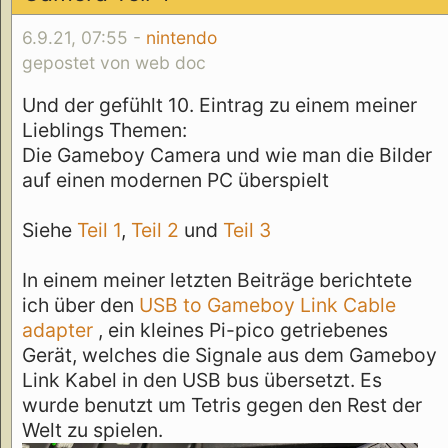
6.9.21, 07:55 -
nintendo
gepostet von web doc
Und der gefühlt 10. Eintrag zu einem meiner
Lieblings Themen:
Die Gameboy Camera und wie man die Bilder
auf einen modernen PC überspielt
Siehe
Teil 1
,
Teil 2
und
Teil 3
In einem meiner letzten Beiträge berichtete
ich über den
USB to Gameboy Link Cable
adapter
, ein kleines Pi-pico getriebenes
Gerät, welches die Signale aus dem Gameboy
Link Kabel in den USB bus übersetzt. Es
wurde benutzt um Tetris gegen den Rest der
Welt zu spielen.