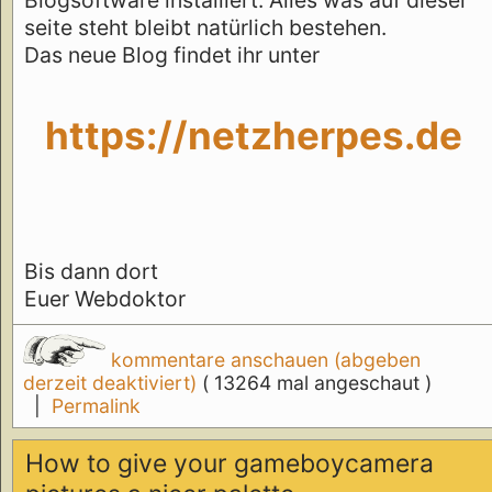
seite steht bleibt natürlich bestehen.
Das neue Blog findet ihr unter
https://netzherpes.de
Bis dann dort
Euer Webdoktor
kommentare anschauen (abgeben
derzeit deaktiviert)
( 13264 mal angeschaut )
|
Permalink
How to give your gameboycamera