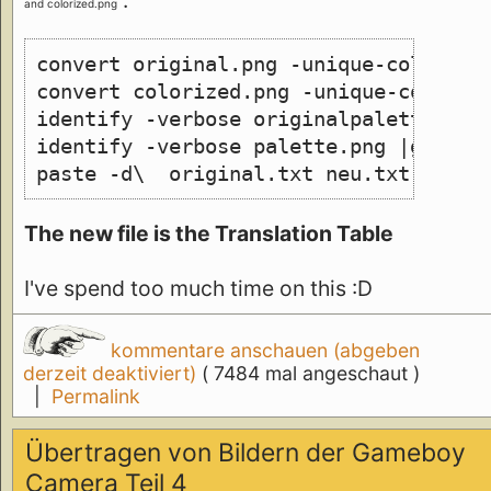
:
and colorized.png
convert original.png -unique-colors -
convert colorized.png -unique-colors 
identify -verbose originalpalette.png
identify -verbose palette.png |grep 1
paste -d\  original.txt neu.txt >mapp
The new file is the Translation Table
I've spend too much time on this :D
kommentare anschauen (abgeben
derzeit deaktiviert)
( 7484 mal angeschaut )
|
Permalink
Übertragen von Bildern der Gameboy
Camera Teil 4