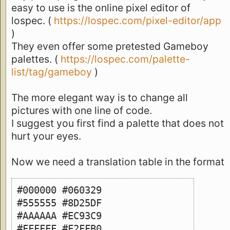
easy to use is the online pixel editor of
lospec. (
https://lospec.com/pixel-editor/app
)
They even offer some pretested Gameboy
palettes. (
https://lospec.com/palette-
list/tag/gameboy
)
The more elegant way is to change all
pictures with one line of code.
I suggest you first find a palette that does not
hurt your eyes.
Now we need a translation table in the format
#000000 #060329
#555555 #8D25DF
#AAAAAA #EC93C9
#FFFFFF #F2FFB0