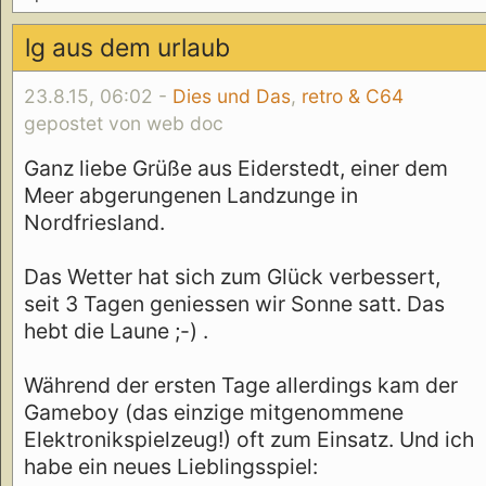
lg aus dem urlaub
23.8.15, 06:02 -
Dies und Das
,
retro & C64
gepostet von web doc
Ganz liebe Grüße aus Eiderstedt, einer dem
Meer abgerungenen Landzunge in
Nordfriesland.
Das Wetter hat sich zum Glück verbessert,
seit 3 Tagen geniessen wir Sonne satt. Das
hebt die Laune ;-) .
Während der ersten Tage allerdings kam der
Gameboy (das einzige mitgenommene
Elektronikspielzeug!) oft zum Einsatz. Und ich
habe ein neues Lieblingsspiel: