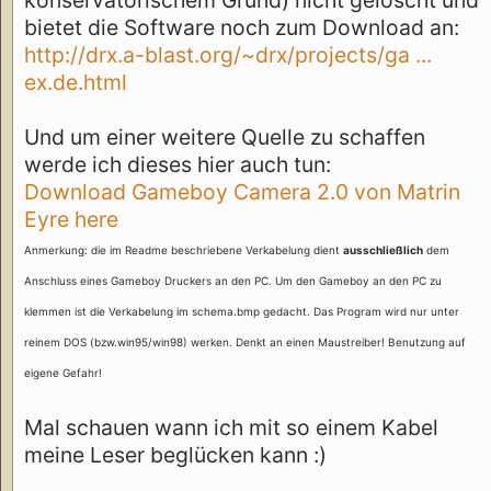
konservatorischem Grund) nicht gelöscht und
bietet die Software noch zum Download an:
http://drx.a-blast.org/~drx/projects/ga ...
ex.de.html
Und um einer weitere Quelle zu schaffen
werde ich dieses hier auch tun:
Download Gameboy Camera 2.0 von Matrin
Eyre here
Anmerkung: die im Readme beschriebene Verkabelung dient
ausschließlich
dem
Anschluss eines Gameboy Druckers an den PC. Um den Gameboy an den PC zu
klemmen ist die Verkabelung im schema.bmp gedacht. Das Program wird nur unter
reinem DOS (bzw.win95/win98) werken. Denkt an einen Maustreiber! Benutzung auf
eigene Gefahr!
Mal schauen wann ich mit so einem Kabel
meine Leser beglücken kann :)