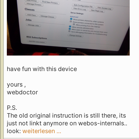
have fun with this device
yours ,
webdoctor
P.S.
The old original instruction is still there, its
just not linkt anymore on webos-internals..
look:
weiterlesen ...