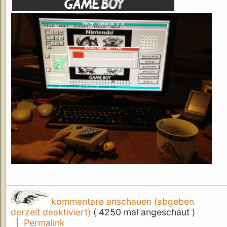
kommentare anschauen (abgeben
derzeit deaktiviert)
( 4250 mal angeschaut )
|
Permalink