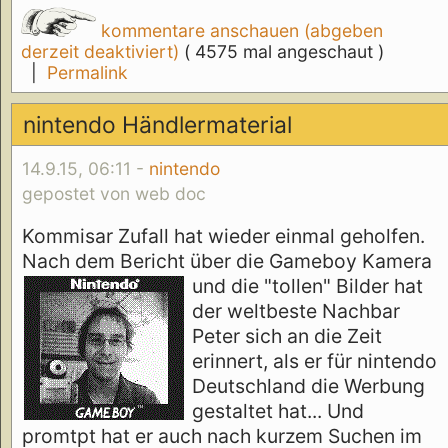
kommentare anschauen (abgeben
derzeit deaktiviert)
( 4575 mal angeschaut )
|
Permalink
nintendo Händlermaterial
14.9.15, 06:11 -
nintendo
gepostet von web doc
Kommisar Zufall hat wieder einmal geholfen.
Nach dem Bericht über die Gameboy Kamera
und die "tollen" Bilder
hat
der weltbeste Nachbar
Peter sich an die Zeit
erinnert, als er für nintendo
Deutschland die Werbung
gestaltet hat... Und
promtpt hat er auch nach kurzem Suchen im