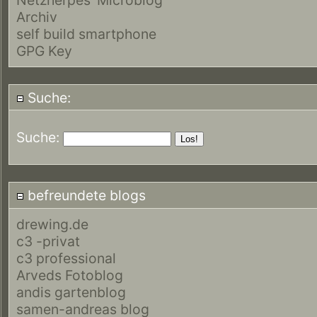
Archiv
self build smartphone
GPG Key
Suche:
Suche:
befreundete blogs
drewing.de
c3 -privat
c3 professional
Arveds Fotoblog
andis gartenblog
samen-andreas blog