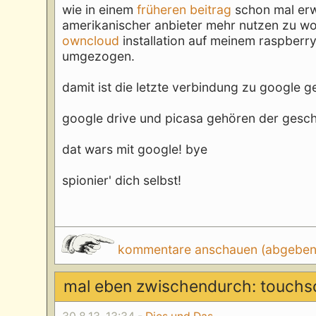
wie in einem
früheren beitrag
schon mal erwä
amerikanischer anbieter mehr nutzen zu wo
owncloud
installation auf meinem raspberry
umgezogen.
damit ist die letzte verbindung zu google g
google drive und picasa gehören der gesch
dat wars mit google! bye
spionier' dich selbst!
kommentare anschauen (abgeben d
mal eben zwischendurch: touchs