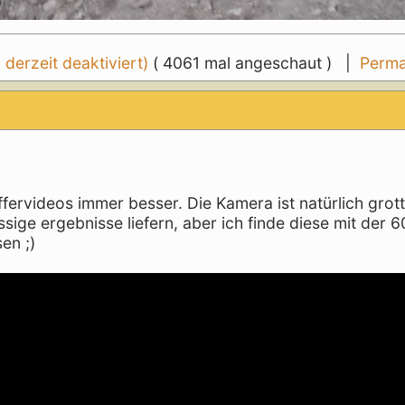
erzeit deaktiviert)
( 4061 mal angeschaut ) |
Perma
fervideos immer besser. Die Kamera ist natürlich grot
sige ergebnisse liefern, aber ich finde diese mit der 
en ;)