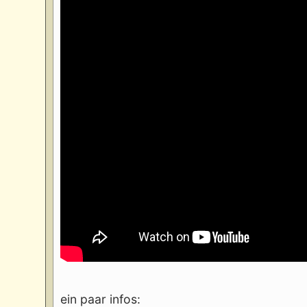
ein paar infos: