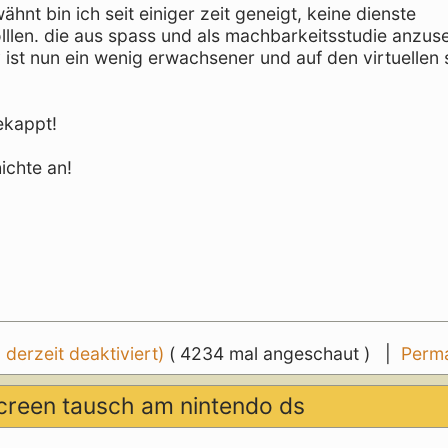
hnt bin ich seit einiger zeit geneigt, keine dienste
lllen. die aus spass und als machbarkeitsstudie anzu
 ist nun ein wenig erwachsener und auf den virtuellen 
ekappt!
ichte an!
erzeit deaktiviert)
( 4234 mal angeschaut ) |
Perma
creen tausch am nintendo ds