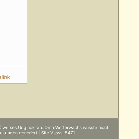
link
'diwerses Unglück' an. Oma Wetterwachs wusste nicht
Sekunden generiert | Site Views: 5471