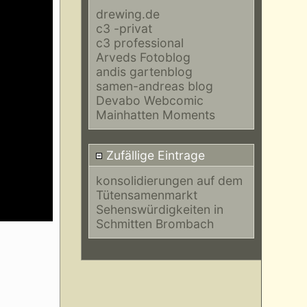
drewing.de
c3 -privat
c3 professional
Arveds Fotoblog
andis gartenblog
samen-andreas blog
Devabo Webcomic
Mainhatten Moments
Zufällige Eintrage
konsolidierungen auf dem
Tütensamenmarkt
Sehenswürdigkeiten in
Schmitten Brombach