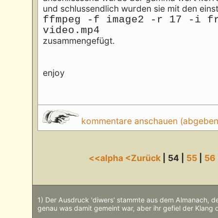
und schlussendlich wurden sie mit den eins
ffmpeg -f image2 -r 17 -i f
video.mp4
zusammengefügt.
enjoy
kommentare anschauen (abgeben d
<<alpha
<Zurück
| 54 |
55
|
56
1) Der Ausdruck 'diwers' stammte aus dem Almanach, de
genau was damit gemeint war, aber ihr gefiel der Klang 