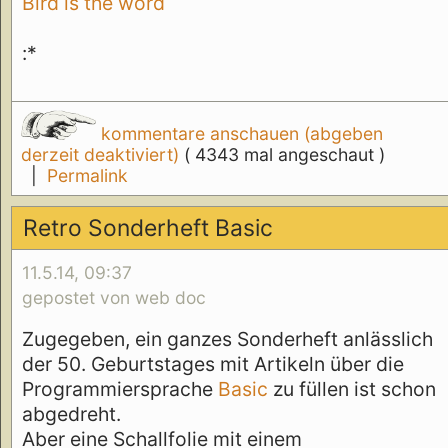
Bird is the word
:*
kommentare anschauen (abgeben
derzeit deaktiviert)
( 4343 mal angeschaut )
|
Permalink
Retro Sonderheft Basic
11.5.14, 09:37
gepostet von web doc
Zugegeben, ein ganzes Sonderheft anlässlich
der 50. Geburtstages mit Artikeln über die
Programmiersprache
Basic
zu füllen ist schon
abgedreht.
Aber eine Schallfolie mit einem