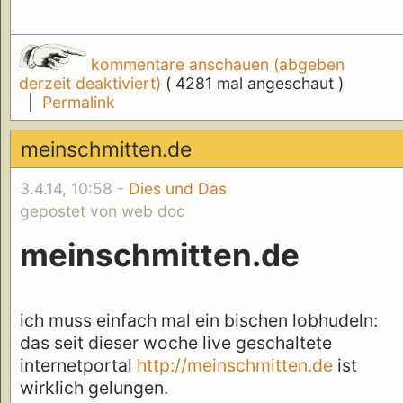
kommentare anschauen (abgeben
derzeit deaktiviert)
( 4281 mal angeschaut )
|
Permalink
meinschmitten.de
3.4.14, 10:58 -
Dies und Das
gepostet von web doc
meinschmitten.de
ich muss einfach mal ein bischen lobhudeln:
das seit dieser woche live geschaltete
internetportal
http://meinschmitten.de
ist
wirklich gelungen.