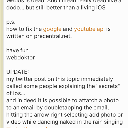
Webos is dead. And i mean really dead like a
dodo... but still better than a living iOS
p.s.
how to fix the
google
and
youtube api
is
written on precentral.net.
have fun
webdoktor
UPDATE:
my twitter post on this topic immediately
called some people explaining the "secrets"
of ios...
and in deed it is possible to attatch a photo
to an email by doubletapping the email,
hitting the arrow right selecting add photo or
video while dancing naked in the rain singing