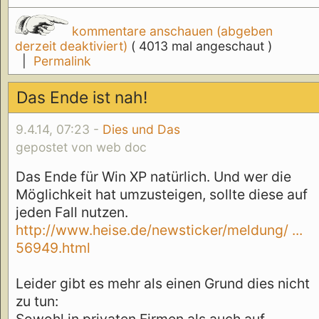
kommentare anschauen (abgeben
derzeit deaktiviert)
( 4013 mal angeschaut )
|
Permalink
Das Ende ist nah!
9.4.14, 07:23 -
Dies und Das
gepostet von web doc
Das Ende für Win XP natürlich. Und wer die
Möglichkeit hat umzusteigen, sollte diese auf
jeden Fall nutzen.
http://www.heise.de/newsticker/meldung/ ...
56949.html
Leider gibt es mehr als einen Grund dies nicht
zu tun: