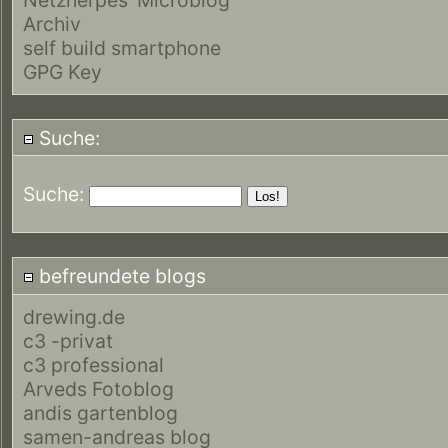
Archiv
self build smartphone
GPG Key
Suche:
Suche:
befreundete blogs
drewing.de
c3 -privat
c3 professional
Arveds Fotoblog
andis gartenblog
samen-andreas blog