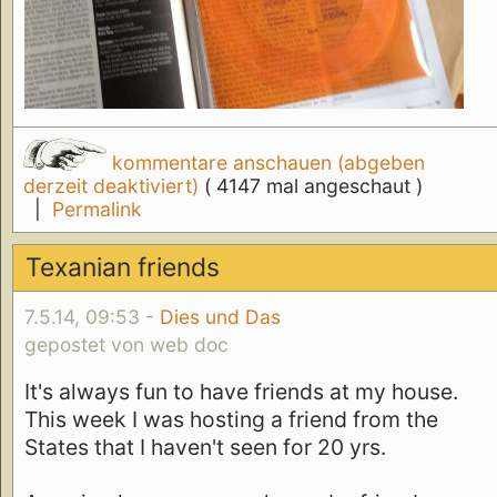
kommentare anschauen (abgeben
derzeit deaktiviert)
( 4147 mal angeschaut )
|
Permalink
Texanian friends
7.5.14, 09:53 -
Dies und Das
gepostet von web doc
It's always fun to have friends at my house.
This week I was hosting a friend from the
States that I haven't seen for 20 yrs.