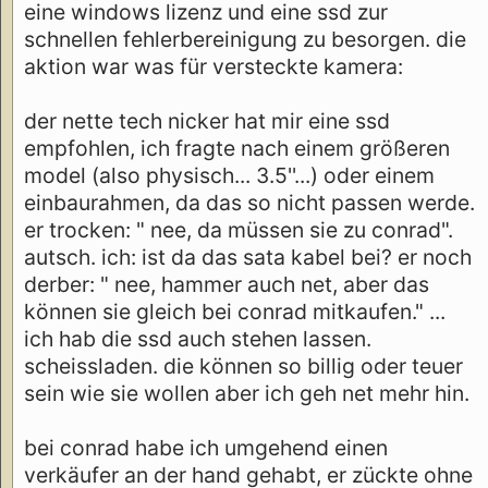
eine windows lizenz und eine ssd zur
schnellen fehlerbereinigung zu besorgen. die
aktion war was für versteckte kamera:
der nette tech nicker hat mir eine ssd
empfohlen, ich fragte nach einem größeren
model (also physisch... 3.5''...) oder einem
einbaurahmen, da das so nicht passen werde.
er trocken: " nee, da müssen sie zu conrad".
autsch. ich: ist da das sata kabel bei? er noch
derber: " nee, hammer auch net, aber das
können sie gleich bei conrad mitkaufen." ...
ich hab die ssd auch stehen lassen.
scheissladen. die können so billig oder teuer
sein wie sie wollen aber ich geh net mehr hin.
bei conrad habe ich umgehend einen
verkäufer an der hand gehabt, er zückte ohne