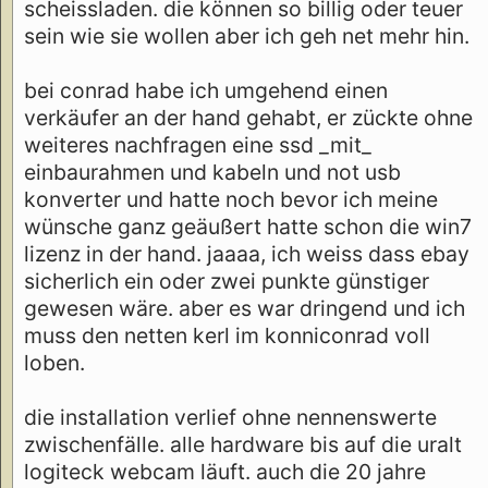
scheissladen. die können so billig oder teuer
sein wie sie wollen aber ich geh net mehr hin.
bei conrad habe ich umgehend einen
verkäufer an der hand gehabt, er zückte ohne
weiteres nachfragen eine ssd _mit_
einbaurahmen und kabeln und not usb
konverter und hatte noch bevor ich meine
wünsche ganz geäußert hatte schon die win7
lizenz in der hand. jaaaa, ich weiss dass ebay
sicherlich ein oder zwei punkte günstiger
gewesen wäre. aber es war dringend und ich
muss den netten kerl im konniconrad voll
loben.
die installation verlief ohne nennenswerte
zwischenfälle. alle hardware bis auf die uralt
logiteck webcam läuft. auch die 20 jahre