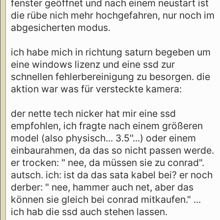
fenster geöffnet und nach einem neustart ist
die rübe nich mehr hochgefahren, nur noch im
abgesicherten modus.
ich habe mich in richtung saturn begeben um
eine windows lizenz und eine ssd zur
schnellen fehlerbereinigung zu besorgen. die
aktion war was für versteckte kamera:
der nette tech nicker hat mir eine ssd
empfohlen, ich fragte nach einem größeren
model (also physisch... 3.5''...) oder einem
einbaurahmen, da das so nicht passen werde.
er trocken: " nee, da müssen sie zu conrad".
autsch. ich: ist da das sata kabel bei? er noch
derber: " nee, hammer auch net, aber das
können sie gleich bei conrad mitkaufen." ...
ich hab die ssd auch stehen lassen.