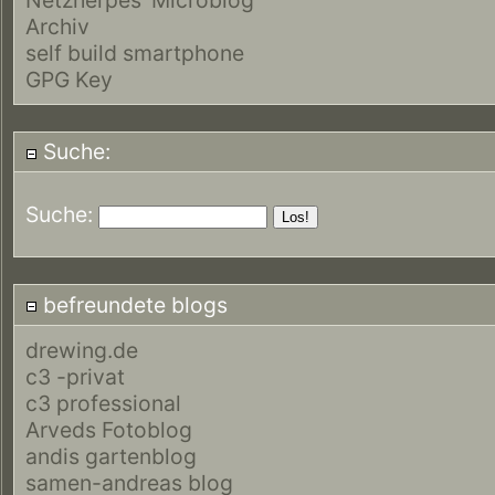
Archiv
self build smartphone
GPG Key
Suche:
Suche:
befreundete blogs
drewing.de
c3 -privat
c3 professional
Arveds Fotoblog
andis gartenblog
samen-andreas blog