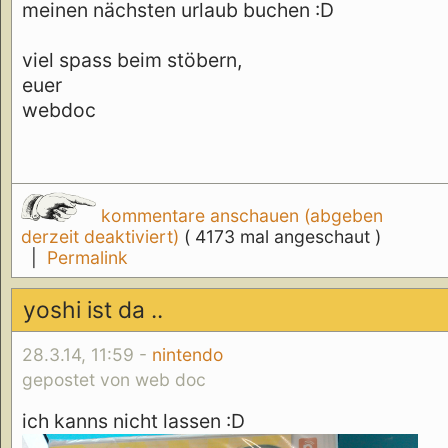
meinen nächsten urlaub buchen :D
viel spass beim stöbern,
euer
webdoc
kommentare anschauen (abgeben
derzeit deaktiviert)
( 4173 mal angeschaut )
|
Permalink
yoshi ist da ..
28.3.14, 11:59 -
nintendo
gepostet von web doc
ich kanns nicht lassen :D