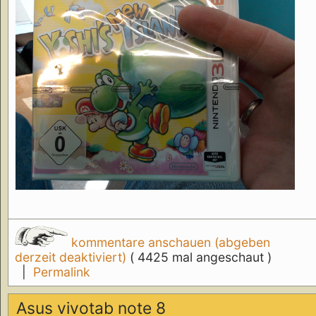
kommentare anschauen (abgeben
derzeit deaktiviert)
( 4425 mal angeschaut )
|
Permalink
Asus vivotab note 8