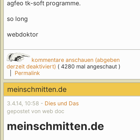
agfeo tk-soft programme.
so long
webdoktor
kommentare anschauen (abgeben
derzeit deaktiviert)
( 4280 mal angeschaut )
|
Permalink
meinschmitten.de
3.4.14, 10:58 -
Dies und Das
gepostet von web doc
meinschmitten.de