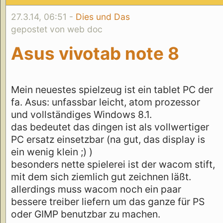
27.3.14, 06:51 -
Dies und Das
gepostet von web doc
Asus vivotab note 8
Mein neuestes spielzeug ist ein tablet PC der
fa. Asus: unfassbar leicht, atom prozessor
und vollständiges Windows 8.1.
das bedeutet das dingen ist als vollwertiger
PC ersatz einsetzbar (na gut, das display is
ein wenig klein ;) )
besonders nette spielerei ist der wacom stift,
mit dem sich ziemlich gut zeichnen läßt.
allerdings muss wacom noch ein paar
bessere treiber liefern um das ganze für PS
oder GIMP benutzbar zu machen.