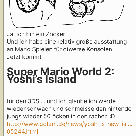
Ja. ich bin ein Zocker.
Und ich habe eine relativ große ausstattung
an Mario Spielen für diwerse Konsolen.
Jetzt kommt
Super Mario World 2:
Yoshi’s Island
für den 3DS ... und ich glaube ich werde
wieder schwach und schmeisse den nintendo
jungs wieder 50 öcken in den rachen :D
http://www.golem.de/news/yoshi-s-new-is ...
05244.html