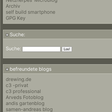
Archiv
self build smartphone
GPG Key
Suche:
Suche:
befreundete blogs
drewing.de
c3 -privat
c3 professional
Arveds Fotoblog
andis gartenblog
samen-andreas blog