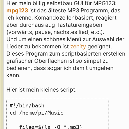
Hier mein billig selbstbau GUI für MPG123:
mpg123
ist das älteste MP3 Programm, das
ich kenne. Komandozeilenbasiert, reagiert
aber durchaus aug Tastatureingaben
(vorwärts, pause, nächstes lied, etc.).
Und um einen schönes Menü zur Auswahl der
Lieder zu bekommen ist
zenity
geeignet.
Dieses Program zum scriptbasierten erstellen
grafischer Oberflächen ist
so
simpel zu
bedienen, dass sogar ich damit umgehen
kann.
Hier ist mein kleines script:
#!/bin/bash
cd /home/pi/Music
   files=$(ls -Q *.mp3)