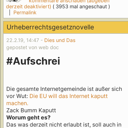
kommentare anschauen (abgeben
derzeit deaktiviert)
( 3953 mal angeschaut )
|
Permalink
Urheberrechtsgesetznovelle
22.2.19, 14:47 -
Dies und Das
gepostet von web doc
#Aufschrei
Die gesamte Internetgemeinde ist außer sich
vor Wut:
Die EU will das Internet kaputt
machen.
Zack Bumm Kaputt
Worum geht es?
Das was derzeit nicht erlaubt ist, soll auch in