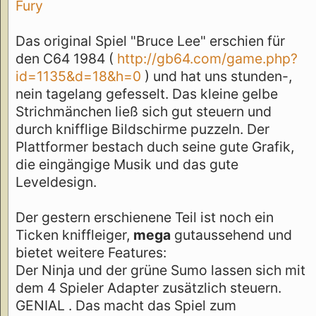
Fury
Das original Spiel "Bruce Lee" erschien für
den C64 1984 (
http://gb64.com/game.php?
id=1135&d=18&h=0
) und hat uns stunden-,
nein tagelang gefesselt. Das kleine gelbe
Strichmänchen ließ sich gut steuern und
durch knifflige Bildschirme puzzeln. Der
Plattformer bestach duch seine gute Grafik,
die eingängige Musik und das gute
Leveldesign.
Der gestern erschienene Teil ist noch ein
Ticken kniffleiger,
mega
gutaussehend und
bietet weitere Features:
Der Ninja und der grüne Sumo lassen sich mit
dem 4 Spieler Adapter zusätzlich steuern.
GENIAL . Das macht das Spiel zum