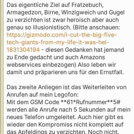
Das eigentliche Ziel auf Fratzebuch,
Armagedzon, Birne, Winzigweich und Gugel
zu verzichten ist zwar heroisch aber auch
genau so illusionistisch. (Bitte anschauen:
https://gizmodo.com/i-cut-the-big-five-
tech-giants-from-my-life-it-was-hel-
1831304194
- diesen Gedanken hat jemand
zu Ende gedacht und auch Amazons
webservices einbezogen) Also leben wir
damit und präparieren uns für den Ernstfall.
Das zweite Anliegen ist das Weiterleiten von
Anrufen auf mein Legofon:
Mit dem GSM Code **61*Rufnummer**5#
werden alle Anrufe nach 5 Sekunden auf mein
neues Telefon umgeleitet. Auch hier gibt es
wieder den Kompromiss nicht komplett auf
das Apfeldings zu verzichten. Noch nicht.