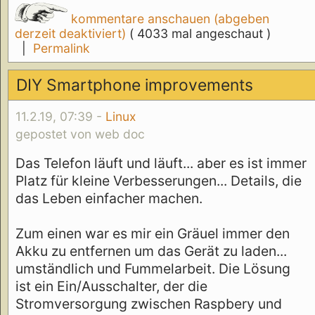
kommentare anschauen (abgeben
derzeit deaktiviert)
( 4033 mal angeschaut )
|
Permalink
DIY Smartphone improvements
11.2.19, 07:39 -
Linux
gepostet von web doc
Das Telefon läuft und läuft... aber es ist immer
Platz für kleine Verbesserungen... Details, die
das Leben einfacher machen.
Zum einen war es mir ein Gräuel immer den
Akku zu entfernen um das Gerät zu laden...
umständlich und Fummelarbeit. Die Lösung
ist ein Ein/Ausschalter, der die
Stromversorgung zwischen Raspbery und