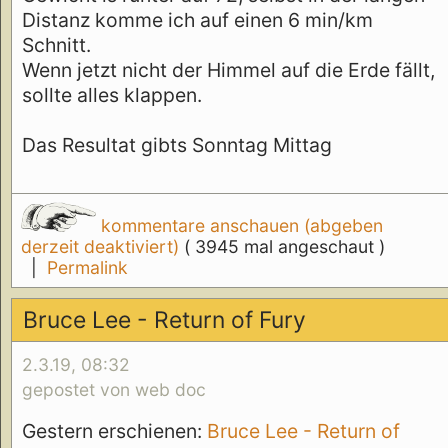
Distanz komme ich auf einen 6 min/km
Schnitt.
Wenn jetzt nicht der Himmel auf die Erde fällt,
sollte alles klappen.
Das Resultat gibts Sonntag Mittag
kommentare anschauen (abgeben
derzeit deaktiviert)
( 3945 mal angeschaut )
|
Permalink
Bruce Lee - Return of Fury
2.3.19, 08:32
gepostet von web doc
Gestern erschienen:
Bruce Lee - Return of