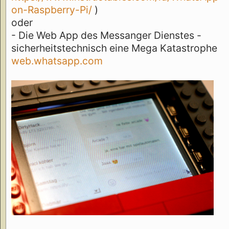
on-Raspberry-Pi/
)
oder
- Die Web App des Messanger Dienstes -
sicherheitstechnisch eine Mega Katastrophe
web.whatsapp.com