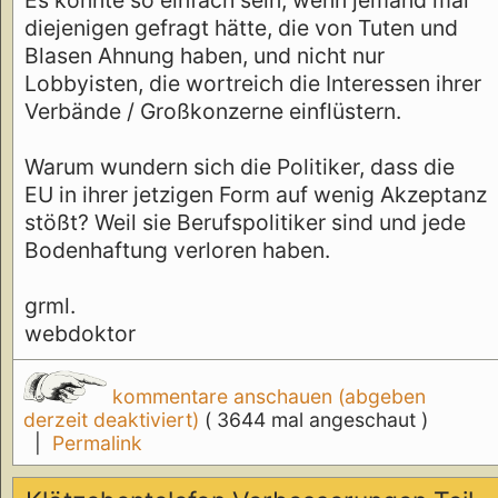
Es könnte so einfach sein, wenn jemand mal
diejenigen gefragt hätte, die von Tuten und
Blasen Ahnung haben, und nicht nur
Lobbyisten, die wortreich die Interessen ihrer
Verbände / Großkonzerne einflüstern.
Warum wundern sich die Politiker, dass die
EU in ihrer jetzigen Form auf wenig Akzeptanz
stößt? Weil sie Berufspolitiker sind und jede
Bodenhaftung verloren haben.
grml.
webdoktor
kommentare anschauen (abgeben
derzeit deaktiviert)
( 3644 mal angeschaut )
|
Permalink