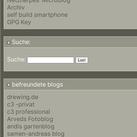
Archiv
self build smartphone
GPG Key
Suche:
Suche:
befreundete blogs
drewing.de
c3 -privat
c3 professional
Arveds Fotoblog
andis gartenblog
samen-andreas blog