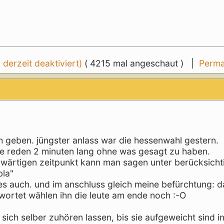
erzeit deaktiviert)
( 4215 mal angeschaut ) |
Perma
ch geben. jüngster anlass war die hessenwahl gestern.
fte reden 2 minuten lang ohne was gesagt zu haben.
nwärtigen zeitpunkt kann man sagen unter berücksich
bla"
t es auch. und im anschluss gleich meine befürchtung: d
twortet wählen ihn die leute am ende noch :-O
er sich selber zuhören lassen, bis sie aufgeweicht sind i