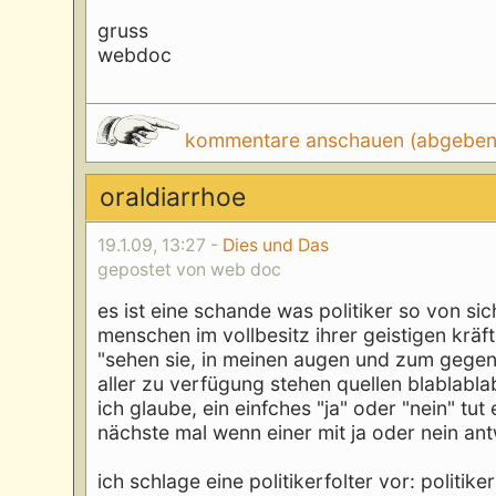
gruss
webdoc
kommentare anschauen (abgeben d
oraldiarrhoe
19.1.09, 13:27 -
Dies und Das
gepostet von web doc
es ist eine schande was politiker so von si
menschen im vollbesitz ihrer geistigen krä
"sehen sie, in meinen augen und zum gege
aller zu verfügung stehen quellen blablabla
ich glaube, ein einfches "ja" oder "nein" tu
nächste mal wenn einer mit ja oder nein an
ich schlage eine politikerfolter vor: politik