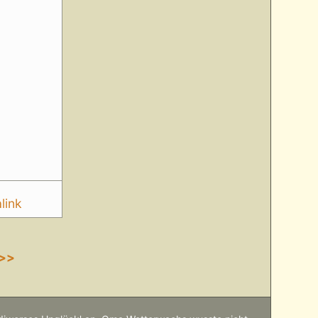
link
>>