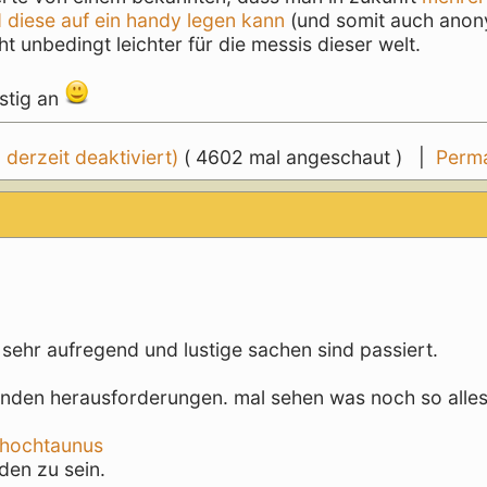
diese auf ein handy legen kann
(und somit auch ano
t unbedingt leichter für die messis dieser welt.
stig an
erzeit deaktiviert)
( 4602 mal angeschaut ) |
Perma
sehr aufregend und lustige sachen sind passiert.
enden herausforderungen. mal sehen was noch so alle
. hochtaunus
den zu sein.