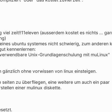
 viel zeit!!11eleven (ausserdem kostet es nichts ... gar
ing)
n eines ubuntu systemes nicht schwierig, zum anderen
 gut kennenlernen:
rei verwendbare Unix-Grundlagenschulung mit muLinux"
n gänzlich ohne vorwissen von linux einsteigen.
 seiten zu überfliegen, eine weitere um auch ein paar
tellen einer mulinux diskette.
esetzt.