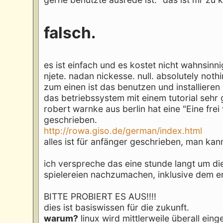
falsch.
es ist einfach und es kostet nicht wahnsinnig
njete. nadan nickesse. null. absolutely noth
zum einen ist das benutzen und installiere
das betriebssystem mit einem tutorial sehr
robert warnke aus berlin hat eine "Eine f
geschrieben.
http://rowa.giso.de/german/index.html
alles ist für anfänger geschrieben, man kan
ich verspreche das eine stunde langt um die
spielereien nachzumachen, inklusive dem ers
BITTE PROBIERT ES AUS!!!!
dies ist basiswissen für die zukunft.
warum?
linux wird mittlerweile überall eing