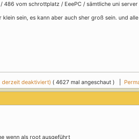
 / 486 vom schrottplatz / EeePC / sämtliche uni server
 klein sein, es kann aber auch sher groß sein. und alle
erzeit deaktiviert)
( 4627 mal angeschaut ) |
Perma
e wenn als root ausgeführt