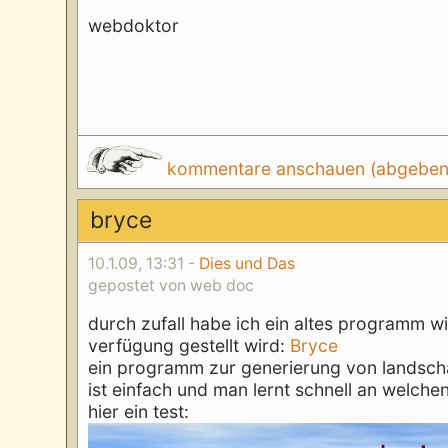
webdoktor
kommentare anschauen (abgeben d
bryce
10.1.09, 13:31 -
Dies und Das
gepostet von web doc
durch zufall habe ich ein altes programm wi
verfügung gestellt wird:
Bryce
ein programm zur generierung von landscha
ist einfach und man lernt schnell an welch
hier ein test: