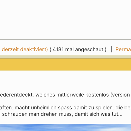
erzeit deaktiviert)
( 4181 mal angeschaut ) |
Perma
ederentdeckt, welches mittlerweile kostenlos (version 
ften. macht unheimlich spass damit zu spielen. die b
en schrauben man drehen muss, damit sich was tut...