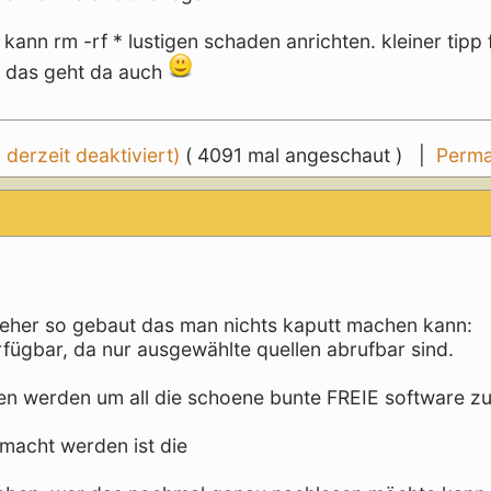
ann rm -rf * lustigen schaden anrichten. kleiner tipp f
: das geht da auch
erzeit deaktiviert)
( 4091 mal angeschaut ) |
Perma
g eher so gebaut das man nichts kaputt machen kann:
erfügbar, da nur ausgewählte quellen abrufbar sind.
en werden um all die schoene bunte FREIE software z
macht werden ist die