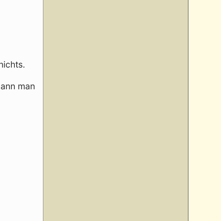
nichts.
 kann man