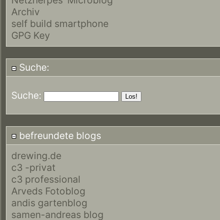
Archiv
self build smartphone
GPG Key
Suche:
Suche:
befreundete blogs
drewing.de
c3 -privat
c3 professional
Arveds Fotoblog
andis gartenblog
samen-andreas blog