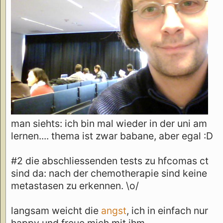
man siehts: ich bin mal wieder in der uni am
lernen.... thema ist zwar babane, aber egal :D
#2 die abschliessenden tests zu hfcomas ct
sind da: nach der chemotherapie sind keine
metastasen zu erkennen. \o/
langsam weicht die
angst
, ich in einfach nur
happy und freue mich mit ihm.