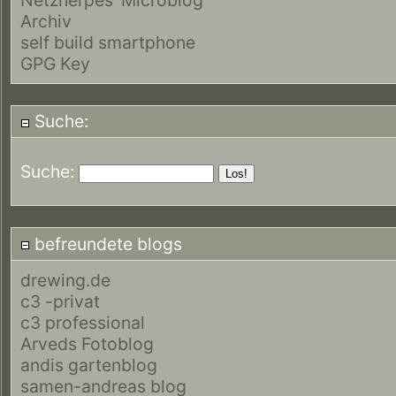
Archiv
self build smartphone
GPG Key
Suche:
Suche:
befreundete blogs
drewing.de
c3 -privat
c3 professional
Arveds Fotoblog
andis gartenblog
samen-andreas blog