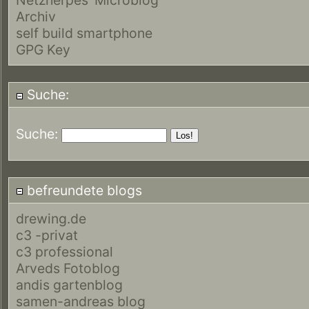
Archiv
self build smartphone
GPG Key
Suche:
Suche:
befreundete blogs
drewing.de
c3 -privat
c3 professional
Arveds Fotoblog
andis gartenblog
samen-andreas blog