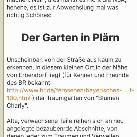
hehehe, es ist zur Abwechslung mal was
richtig Schönes:
Der Garten in Plärn
Unscheinbar, von der Straße aus kaum zu
erkennen, in diesem kleinen Ort in der Nähe
von Erbendorf liegt (für Kenner und Freunde
des BR bekannt
http://www.br.de/fernsehen/bayerisches- ... f-
100.html
) der Traumgarten von "Blumen
Charly".
Alte, verwachsene Teile reihen sich an neu
angelegte bezaubenrde Abschnitte, von
denen jeder zum Träumen und Verweilen