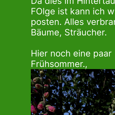
Da dies im Hinterta
FOlge ist kann ich 
posten. Alles verbr
Bäume, Sträucher.
Hier noch eine paa
Frühsommer.,