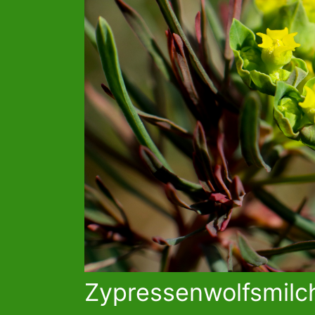
Zypressenwolfsmilc