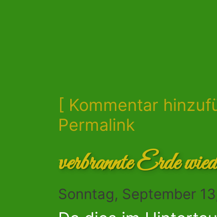
[ Kommentar hinzuf
Permalink
verbrannte Erde wied
Sonntag, September 13