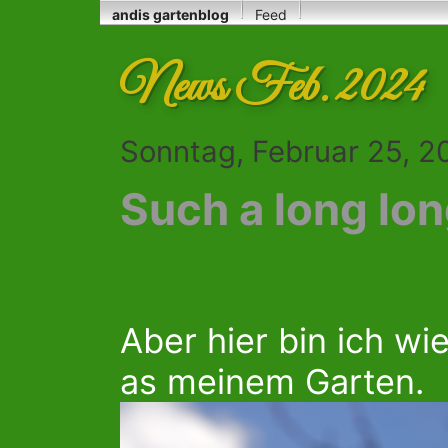
andis gartenblog
Feed
News Feb. 2024
Sonntag, Februar 25, 2
Such a long lon
Aber hier bin ich wie
as meinem Garten.