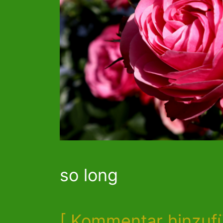
so long
[ Kommentar hinzuf