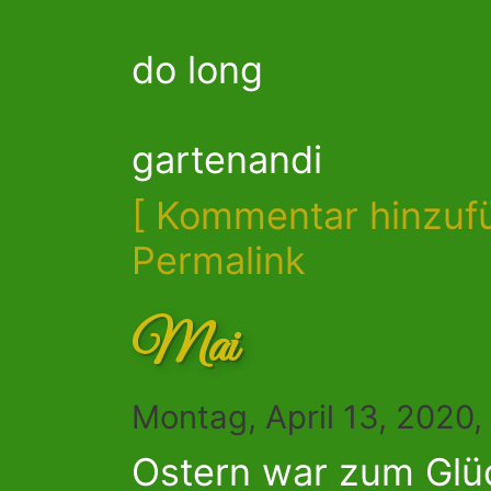
do long
gartenandi
[ Kommentar hinzuf
Permalink
Mai
Montag, April 13, 2020
Ostern war zum Glüc