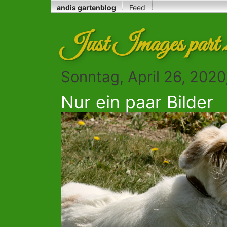
andis gartenblog
Feed
Just Images part 
Sonntag, April 26, 2020
Nur ein paar Bilder