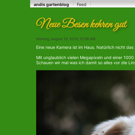
andis gartenblog
Feed
Neue Besen kehren gut
Montag, August 19, 2019, 10:58 AM
Eine neue Kamera ist im Haus. Natürlich nicht das
Mit unglaublich vielen Megapixeln und einer 100
Schauen wir mal was ich damit so alles vor die Li