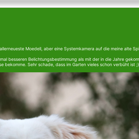
 allerneueste Moedell, aber eine Systemkamera auf die meine alte Spi
0 mal besseren Belichtungsbestimmung als mit der in die Jahre gek
nse bekomme. Sehr schade, dass im Garten vieles schon verbüht ist ;)