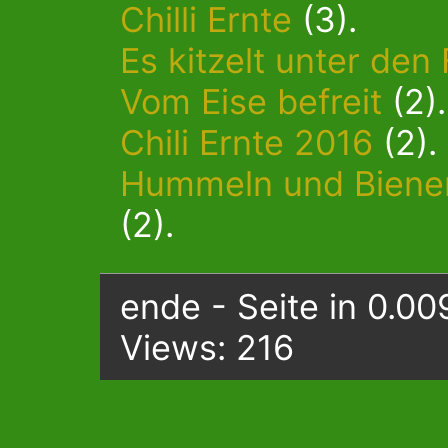
Chilli Ernte
(3).
Es kitzelt unter den
Vom Eise befreit
(2).
Chili Ernte 2016
(2).
Hummeln und Bienen
(2).
ende - Seite in 0.00
Views: 216