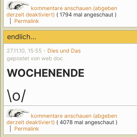
kommentare anschauen (abgeben
derzeit deaktiviert)
( 1794 mal angeschaut )
|
Permalink
endlich...
27.11.10, 15:55 -
Dies und Das
gepostet von web doc
WOCHENENDE
\o/
kommentare anschauen (abgeben
derzeit deaktiviert)
( 4078 mal angeschaut )
|
Permalink