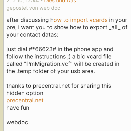
2.12.10, 12:44 -
Dies und Das
gepostet von web doc
after discussing h
ow to import vcards
in your
pre, i want you to show how to export _all_ of
your contact datas:
just dial #*66623# in the phone app and
follow the instructions ;) a bic vcard file
called "PmMigration.vcf" will be created in
the .temp folder of your usb area.
thanks to precentral.net for sharing this
hidden option
precentral.net
have fun
webdoc