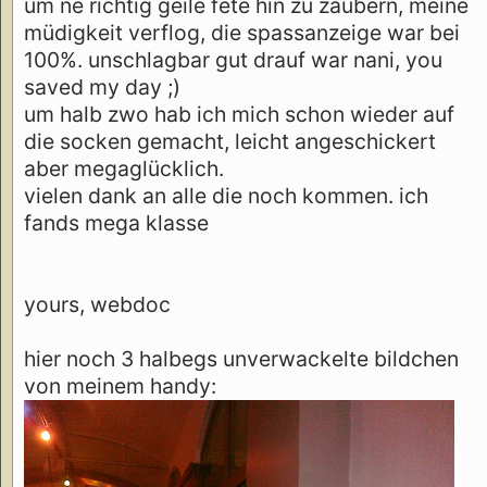
um ne richtig geile fete hin zu zaubern, meine
müdigkeit verflog, die spassanzeige war bei
100%. unschlagbar gut drauf war nani, you
saved my day ;)
um halb zwo hab ich mich schon wieder auf
die socken gemacht, leicht angeschickert
aber megaglücklich.
vielen dank an alle die noch kommen. ich
fands mega klasse
yours, webdoc
hier noch 3 halbegs unverwackelte bildchen
von meinem handy: