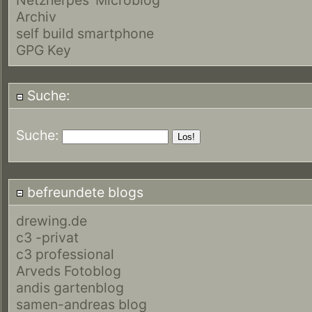
Archiv
self build smartphone
GPG Key
Suche:
Suche:
befreundete blogs
drewing.de
c3 -privat
c3 professional
Arveds Fotoblog
andis gartenblog
samen-andreas blog