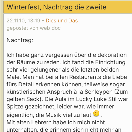
Winterfest, Nachtrag die zweite
22.11.10, 13:19 -
Dies und Das
gepostet von web doc
Nachtrag:
Ich habe ganz vergessen über die dekoration
der Räume zu reden. Ich fand die Einrichtung
sehr viel gelungener als die letzten beiden
Male. Man hat bei allen Restaurants die Liebe
fürs Detail erkennen können, teilweise sogar
künstlerischen Anspruch à la Schleypen (Zum
gelben Sack). Die Aula im Lucky Luke Stil war
Spitze gezeichnet, leider war, wie immer
eigentlich, die Musik viel zu laut
.
Mit alten Lehrern habe ich mich nicht
unterhalten, die erinnern sich nicht mehr an