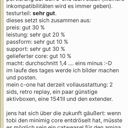
inkompatibilitäten wird es immer geben).
testurteil:
sehr gut
.
dieses setzt sich zusammen aus:
preis: gut 30 %
leistung: sehr gut 20 %
passform: sehr gut 10 %
support: sehr gut 30 %
gelieferter core: gut 10 %
macht: durchschnitt 1,4 .... eins minus :-D
im laufe des tages werde ich bilder machen
und posten.
mein c-one hat derzeit vollausstattung: 2
sids, retro replay, ein paar günstige
aktivboxen, eine 1541II und den extender.
jens hat sich über die zukunft gäußert: wenn
tobi den minimig core entdröselt hat, müsste
es möglich sein ein catweasel für den amiga