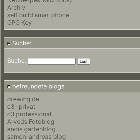
Archiv
self build smartphone
GPG Key
Suche:
Suche:
befreundete blogs
drewing.de
c3 -privat
c3 professional
Arveds Fotoblog
andis gartenblog
samen-andreas blog