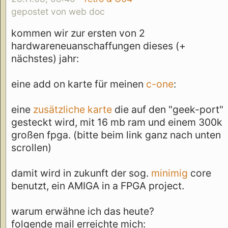
gepostet von web doc
kommen wir zur ersten von 2
hardwareneuanschaffungen dieses (+
nächstes) jahr:
eine add on karte für meinen
c-one
:
eine
zusätzliche karte
die auf den "geek-port"
gesteckt wird, mit 16 mb ram und einem 300k
großen fpga. (bitte beim link ganz nach unten
scrollen)
damit wird in zukunft der sog.
minimig
core
benutzt, ein AMIGA in a FPGA project.
warum erwähne ich das heute?
folgende mail erreichte mich: