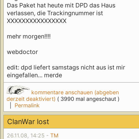
Das Paket hat heute mit DPD das Haus
verlassen, die Trackingnummer ist
XXXXXXXXXXXXXXXX
mehr morgen!!!!
webdoctor
edit: dpd liefert samstags nicht aus ist mir
eingefallen... merde
kommentare anschauen (abgeben
derzeit deaktiviert)
( 3990 mal angeschaut )
|
Permalink
ClanWar lost
26.11.08, 14:25 -
TM