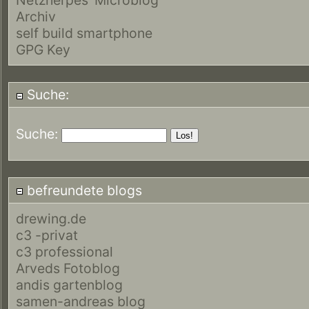
Archiv
self build smartphone
GPG Key
Suche:
Suche:
befreundete blogs
drewing.de
c3 -privat
c3 professional
Arveds Fotoblog
andis gartenblog
samen-andreas blog