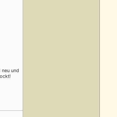
d neu und
ockt!