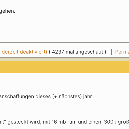
 gehen.
erzeit deaktiviert)
( 4237 mal angeschaut ) |
Perma
nschaffungen dieses (+ nächstes) jahr:
rt" gesteckt wird, mit 16 mb ram und einem 300k groß