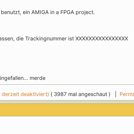
benutzt, ein AMIGA in a FPGA project.
rlassen, die Trackingnummer ist XXXXXXXXXXXXXXXX
eingefallen... merde
erzeit deaktiviert)
( 3987 mal angeschaut ) |
Perma