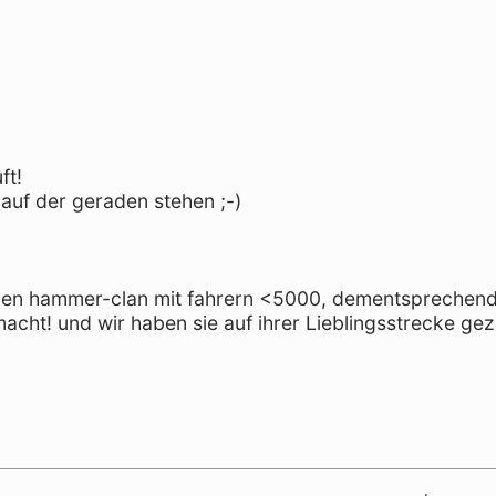
ft!
 auf der geraden stehen ;-)
einen hammer-clan mit fahrern <5000, dementsprechen
acht! und wir haben sie auf ihrer Lieblingsstrecke gez