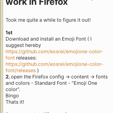
work in Firefox
Took me quite a while to figure it out!
1st
Download and install an Emoji Font ( I
suggest hereby
https://github.com/eosrei/emojione-color-
font
releases:
https://github.com/eosrei/emojione-color-
font/releases
)
2.
open the Firefox config -> content -> fonts
and colors - Standard Font - "Emoji One
color".
Bingo
Thats it!