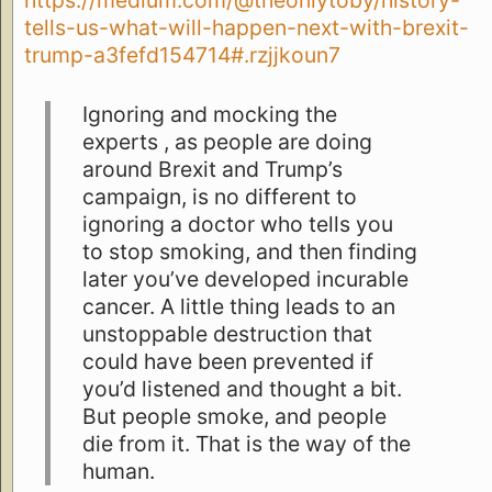
tells-us-what-will-happen-next-with-brexit-
trump-a3fefd154714#.rzjjkoun7
Ignoring and mocking the
experts , as people are doing
around Brexit and Trump’s
campaign, is no different to
ignoring a doctor who tells you
to stop smoking, and then finding
later you’ve developed incurable
cancer. A little thing leads to an
unstoppable destruction that
could have been prevented if
you’d listened and thought a bit.
But people smoke, and people
die from it. That is the way of the
human.