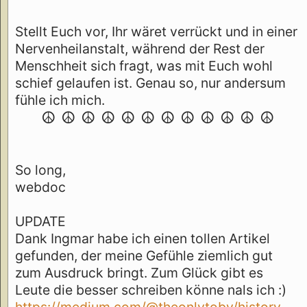
Stellt Euch vor, Ihr wäret verrückt und in einer
Nervenheilanstalt, während der Rest der
Menschheit sich fragt, was mit Euch wohl
schief gelaufen ist. Genau so, nur andersum
fühle ich mich.
☮ ☮ ☮ ☮ ☮ ☮ ☮ ☮ ☮ ☮ ☮ ☮
So long,
webdoc
UPDATE
Dank Ingmar habe ich einen tollen Artikel
gefunden, der meine Gefühle ziemlich gut
zum Ausdruck bringt. Zum Glück gibt es
Leute die besser schreiben könne nals ich :)
https://medium.com/@theonlytoby/history-