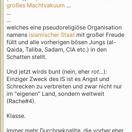
großes Machtvakuum
...
...
...
welches eine pseudoreligiöse Organisation
namens
islamischer Staat
mit großer Freude
füllt und alle vorherigen bösen Jungs (al-
Qaida, Taliba, Sadam, CIA etc.) in den
Schatten stellt.
Und jetzt wirds bunt (nein, eher
rot
...):
Einziger Zweck des IS ist es Angst und
Schrecken zu verbreiten und zwar nicht nur
im "eigenen" Land, sondern weltweit
(Rache#4).
Klasse.
Immer mehr Durchgeknallte, die vorher eher