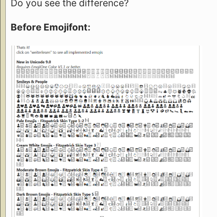
Do you see the difference?
Before Emojifont: