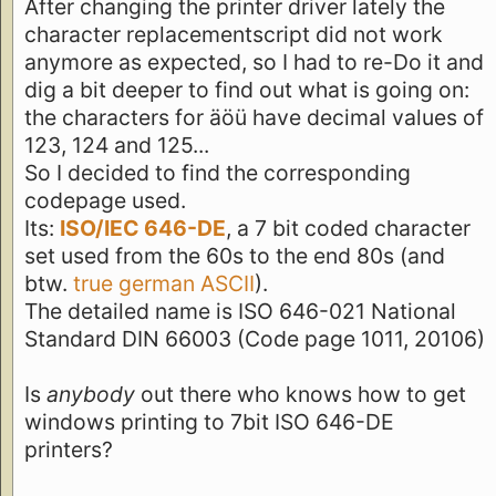
After changing the printer driver lately the
character replacementscript did not work
anymore as expected, so I had to re-Do it and
dig a bit deeper to find out what is going on:
the characters for äöü have decimal values of
123, 124 and 125...
So I decided to find the corresponding
codepage used.
Its:
ISO/IEC 646-DE
, a 7 bit coded character
set used from the 60s to the end 80s (and
btw.
true german ASCII
).
The detailed name is ISO 646-021 National
Standard DIN 66003 (Code page 1011, 20106)
Is
anybody
out there who knows how to get
windows printing to 7bit ISO 646-DE
printers?