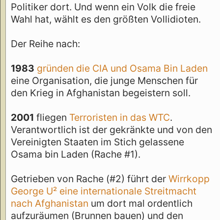
Politiker dort. Und wenn ein Volk die freie
Wahl hat, wählt es den größten Vollidioten.
Der Reihe nach:
1983
gründen die CIA und Osama Bin Laden
eine Organisation, die junge Menschen für
den Krieg in Afghanistan begeistern soll.
2001
fliegen
Terroristen in das WTC
.
Verantwortlich ist der gekränkte und von den
Vereinigten Staaten im Stich gelassene
Osama bin Laden (Rache #1).
Getrieben von Rache (#2) führt der
Wirrkopp
George U² eine internationale Streitmacht
nach Afghanistan
um dort mal ordentlich
aufzuräumen (Brunnen bauen) und den