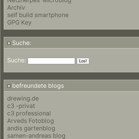
Archiv
self build smartphone
GPG Key
Suche:
Suche:
befreundete blogs
drewing.de
c3 -privat
c3 professional
Arveds Fotoblog
andis gartenblog
samen-andreas blog