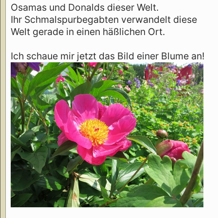
Osamas und Donalds dieser Welt.
Ihr Schmalspurbegabten verwandelt diese
Welt gerade in einen häßlichen Ort.
Ich schaue mir jetzt das Bild einer Blume an!