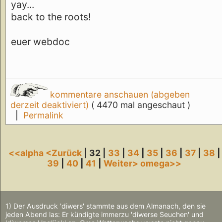
yay...
back to the roots!
euer webdoc
kommentare anschauen (abgeben
derzeit deaktiviert)
( 4470 mal angeschaut )
|
Permalink
<<alpha
<Zurück
| 32 |
33
|
34
|
35
|
36
|
37
|
38
|
39
|
40
|
41
|
Weiter>
omega>>
1) Der Ausdruck 'diwers' stammte aus dem Almanach, den sie
jeden Abend las: Er kündigte immerzu 'diwerse Seuchen' und