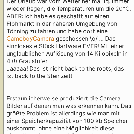
Der Urlaub war vom Wetter her mäßig. Immer
wieder Regen, die Temperaturen um die 20°C.
ABER: ich habe es geschafft auf einen
Flohmarkt in der näheren Umgebung von
Tönning zu fahren und habe dort eine
GameboyCamera
geschossen \o/ ... Das
sinnloseste Stück Hartware EVER! Mit einer
unglaublichen Auflösung von 14 Kilopixeln in
4 (!) Graustufen
Jaaaaa! Das ist nicht back to the roots, das
ist back to the Steinzeit!
Erstaunlicherweise produziert die Camera
Bilder auf denen man was erkennen kann. Das
größte Problem ist allerdings wie man mit
einer Speicherkapazität von 100 kb Speicher
auskommt, ohne eine Möglichkeit diese