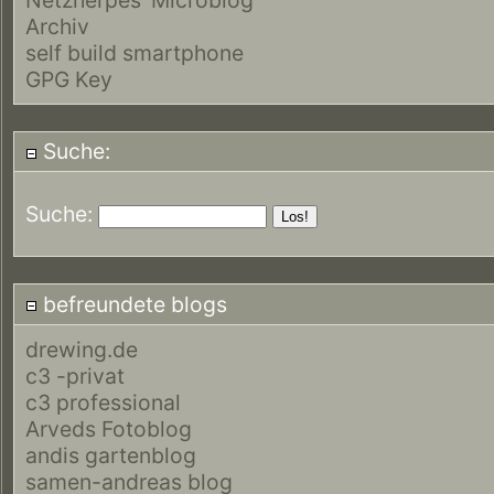
Archiv
self build smartphone
GPG Key
Suche:
Suche:
befreundete blogs
drewing.de
c3 -privat
c3 professional
Arveds Fotoblog
andis gartenblog
samen-andreas blog