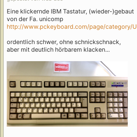
Eine klickernde IBM Tastatur, (wieder-)gebaut
von der Fa. unicomp
http://www.pckeyboard.com/page/category/Ul
ordentlich schwer, ohne schnickschnack,
aber mit deutlich hörbarem klacken...