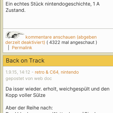
Ein echtes Stück nintendogeschichte, 1 A
Zustand.
kommentare anschauen (abgeben
derzeit deaktiviert)
( 4322 mal angeschaut )
|
Permalink
Back on Track
1.9.15, 14:12 -
retro & C64
,
nintendo
gepostet von web doc
Da isser wieder. erholt, weichgespült und den
Kopp voller Sülze
Aber der Reihe nach: