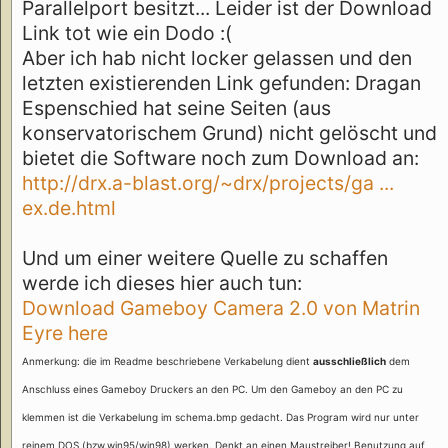
Parallelport besitzt... Leider ist der Download
Link tot wie ein Dodo :(
Aber ich hab nicht locker gelassen und den
letzten existierenden Link gefunden: Dragan
Espenschied hat seine Seiten (aus
konservatorischem Grund) nicht gelöscht und
bietet die Software noch zum Download an:
http://drx.a-blast.org/~drx/projects/ga ...
ex.de.html
Und um einer weitere Quelle zu schaffen
werde ich dieses hier auch tun:
Download Gameboy Camera 2.0 von Matrin
Eyre here
Anmerkung: die im Readme beschriebene Verkabelung dient
ausschließlich
dem
Anschluss eines Gameboy Druckers an den PC. Um den Gameboy an den PC zu
klemmen ist die Verkabelung im schema.bmp gedacht. Das Program wird nur unter
reinem DOS (bzw.win95/win98) werken. Denkt an einen Maustreiber! Benutzung auf