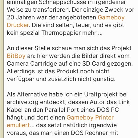
einmaligen Schnappschüsse in irgendeiner
Weise zu transferieren. Der einzige Zweck vor
20 Jahren war der angebotenen
Gameboy
Drucker
. Die sind selten, teuer, und es gibt
kein spezial Thermopapier mehr ...
An dieser Stelle schaue man sich das Projekt
BitBoy
an: hier werden die Bilder direkt vom
Camera Cartridge auf eine SD Card gezogen.
Allerdings ist das Produkt noch nicht
verfügbar und zusätzlich nicht günstig.
Als Alternative habe ich ein Uraltprojekt bei
archive.org entdeckt, dessen Autor das Link
Kabel an den Parallel Port eines DOS PC
hängt und dort einen
Gameboy Printer
emuliert
... das setzt natürlich irgendwie
voraus, das man einen DOS Rechner mit