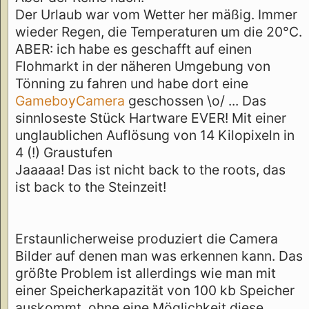
Der Urlaub war vom Wetter her mäßig. Immer
wieder Regen, die Temperaturen um die 20°C.
ABER: ich habe es geschafft auf einen
Flohmarkt in der näheren Umgebung von
Tönning zu fahren und habe dort eine
GameboyCamera
geschossen \o/ ... Das
sinnloseste Stück Hartware EVER! Mit einer
unglaublichen Auflösung von 14 Kilopixeln in
4 (!) Graustufen
Jaaaaa! Das ist nicht back to the roots, das
ist back to the Steinzeit!
Erstaunlicherweise produziert die Camera
Bilder auf denen man was erkennen kann. Das
größte Problem ist allerdings wie man mit
einer Speicherkapazität von 100 kb Speicher
auskommt, ohne eine Möglichkeit diese