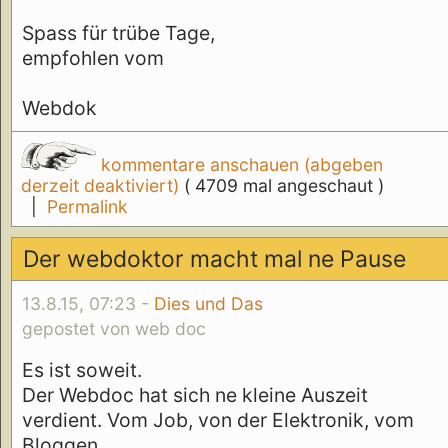
Spass für trübe Tage,
empfohlen vom
Webdok
kommentare anschauen (abgeben
derzeit deaktiviert)
( 4709 mal angeschaut )
|
Permalink
Der webdoktor macht mal ne Pause
13.8.15, 07:23 -
Dies und Das
gepostet von web doc
Es ist soweit.
Der Webdoc hat sich ne kleine Auszeit
verdient. Vom Job, von der Elektronik, vom
Bloggen.