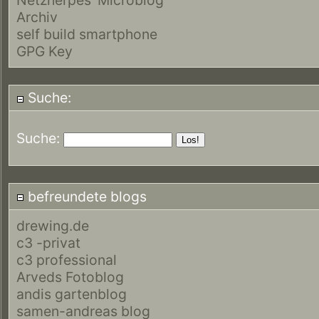
Archiv
self build smartphone
GPG Key
Suche:
Suche:
befreundete blogs
drewing.de
c3 -privat
c3 professional
Arveds Fotoblog
andis gartenblog
samen-andreas blog