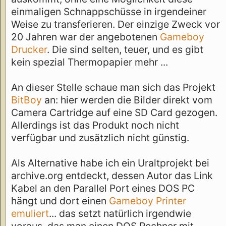
einmaligen Schnappschüsse in irgendeiner
Weise zu transferieren. Der einzige Zweck vor
20 Jahren war der angebotenen
Gameboy
Drucker
. Die sind selten, teuer, und es gibt
kein spezial Thermopapier mehr ...
An dieser Stelle schaue man sich das Projekt
BitBoy
an: hier werden die Bilder direkt vom
Camera Cartridge auf eine SD Card gezogen.
Allerdings ist das Produkt noch nicht
verfügbar und zusätzlich nicht günstig.
Als Alternative habe ich ein Uraltprojekt bei
archive.org entdeckt, dessen Autor das Link
Kabel an den Parallel Port eines DOS PC
hängt und dort einen
Gameboy Printer
emuliert
... das setzt natürlich irgendwie
voraus, das man einen DOS Rechner mit