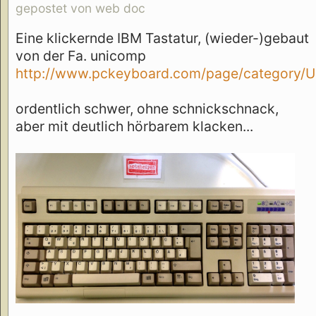
gepostet von web doc
Eine klickernde IBM Tastatur, (wieder-)gebaut
von der Fa. unicomp
http://www.pckeyboard.com/page/category/Ul
ordentlich schwer, ohne schnickschnack,
aber mit deutlich hörbarem klacken...