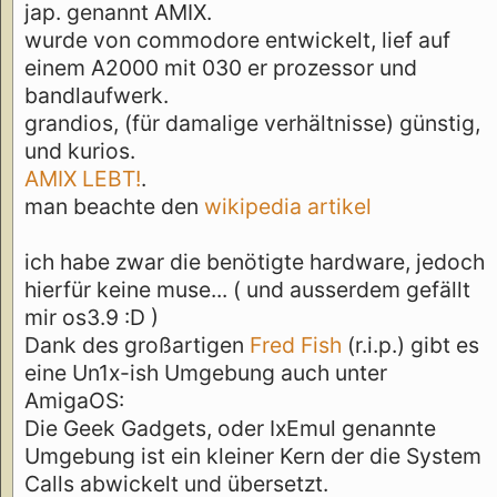
jap. genannt AMIX.
wurde von commodore entwickelt, lief auf
einem A2000 mit 030 er prozessor und
bandlaufwerk.
grandios, (für damalige verhältnisse) günstig,
und kurios.
AMIX LEBT!
.
man beachte den
wikipedia artikel
ich habe zwar die benötigte hardware, jedoch
hierfür keine muse... ( und ausserdem gefällt
mir os3.9 :D )
Dank des großartigen
Fred Fish
(r.i.p.) gibt es
eine Un1x-ish Umgebung auch unter
AmigaOS:
Die Geek Gadgets, oder IxEmul genannte
Umgebung ist ein kleiner Kern der die System
Calls abwickelt und übersetzt.