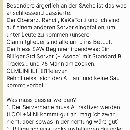
Besonders ärgerlich an der SAche ist das was
anschliessend passierte:
Der Oberarzt Rehcil, KaKaTorti und ich sind
auf einem anderen Server eingefallen, um
unter Leute zu kommen (unsere
Clanmitglieder sind alle um 9 ins Bett...).
Der hiess SAW Beginner irgendwas: Ein
Billiger Std Server (+ Aseco) mit Standard B
Tracks... und 75 Mann am zocken.
GEMEINHEIT!!!11eleven
Rehcil reisst sich den A... auf und keine Sau
kommt vorbei.
Was muss besser werden?
1. Der Servername muss Attraktiver werden
(LOOL+MINI kommt gut an. mag ich zwar
nicht, aber sowas in der richtung wäre gut)
2. Billige scheisstracks installierren die jeder