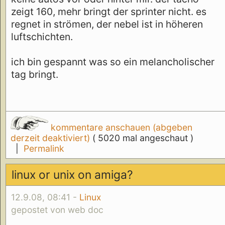
zeigt 160, mehr bringt der sprinter nicht. es
regnet in strömen, der nebel ist in höheren
luftschichten.
ich bin gespannt was so ein melancholischer
tag bringt.
kommentare anschauen (abgeben
derzeit deaktiviert)
( 5020 mal angeschaut )
|
Permalink
linux or unix on amiga?
12.9.08, 08:41 -
Linux
gepostet von web doc