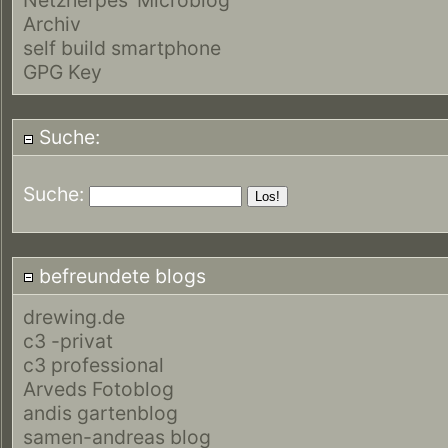
Archiv
self build smartphone
GPG Key
Suche:
Suche:
befreundete blogs
drewing.de
c3 -privat
c3 professional
Arveds Fotoblog
andis gartenblog
samen-andreas blog