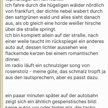
ich fahre durch die hügeligen wälder nördlich
von frankfurt, der dichte nebel wabert durch
den sattgrünen wald und alles sieht danach
aus, als ob gleich eine horde weißer hirsche
über die straße springt.
ich bin komplett allein auf der straße. nach
einer weile taucht im rückspiegel ein anderes
auto auf, dessen lichter aussehen wie
flackernde kerzen bei einem romantischen
dinner.
im radio läuft ein schnulziger song von
rosenstolz - meine güte, das schmalz tropft ja
aus den lautsprechern, aber es passt dazu.
ein paaar minuten später auf der autobahn
zeigt sich ein ähnlich gespenstisches bild:
keine autos vor oder hinter mir. der tacho