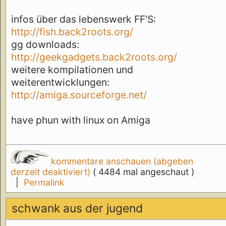
infos über das lebenswerk FF'S:
http://fish.back2roots.org/
gg downloads:
http://geekgadgets.back2roots.org/
weitere kompilationen und
weiterentwicklungen:
http://amiga.sourceforge.net/
have phun with linux on Amiga
kommentare anschauen (abgeben
derzeit deaktiviert)
( 4484 mal angeschaut )
|
Permalink
schwank aus der jugend