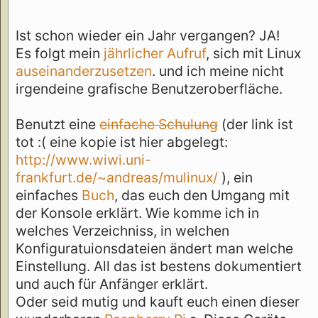
Ist schon wieder ein Jahr vergangen? JA!
Es folgt mein
jährlicher
Aufruf
, sich mit Linux
auseinanderzusetzen
. und ich meine nicht
irgendeine grafische Benutzeroberfläche.
Benutzt eine
einfache Schulung
(der link ist
tot :( eine kopie ist hier abgelegt:
http://www.wiwi.uni-
frankfurt.de/~andreas/mulinux/
), ein
einfaches
Buch
, das euch den Umgang mit
der Konsole erklärt. Wie komme ich in
welches Verzeichniss, in welchen
Konfiguratuionsdateien ändert man welche
Einstellung. All das ist bestens dokumentiert
und auch für Anfänger erklärt.
Oder seid mutig und kauft euch einen dieser