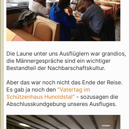
Die Laune unter uns Ausflüglern war grandios,
die Männergespräche sind ein wichtiger
Bestandteil der Nachbarschaftskultur.
Aber das war noch nicht das Ende der Reise.
Es gab ja noch den
"Vatertag im
Schützenhaus Hunoldstal"
- sozusagen die
Abschlusskundgebung unseres Ausfluges.