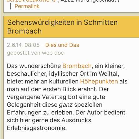
|
Permalink
Sehenswürdigkeiten in Schmitten
Brombach
2.6.14, 08:05 -
Dies und Das
gepostet von web doc
Das wunderschöne
Brombach
, ein kleiner,
beschaulicher, idyllischer Ort im Weiltal,
bietet mehr an kulturellen
Höhepunkten
als
man auf den ersten Blick erahnt. Der
vergangene Vatertag bot eine gute
Gelegenheit diese
ganz
speziellen
Erfahrungen zu erleben. Der Autor bedient
sich hier gerne des Ausdrucks
Erlebnisgastronomie.