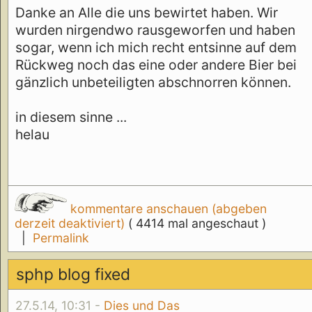
Danke an Alle die uns bewirtet haben. Wir
wurden nirgendwo rausgeworfen und haben
sogar, wenn ich mich recht entsinne auf dem
Rückweg noch das eine oder andere Bier bei
gänzlich unbeteiligten abschnorren können.
in diesem sinne ...
helau
kommentare anschauen (abgeben
derzeit deaktiviert)
( 4414 mal angeschaut )
|
Permalink
sphp blog fixed
27.5.14, 10:31 -
Dies und Das