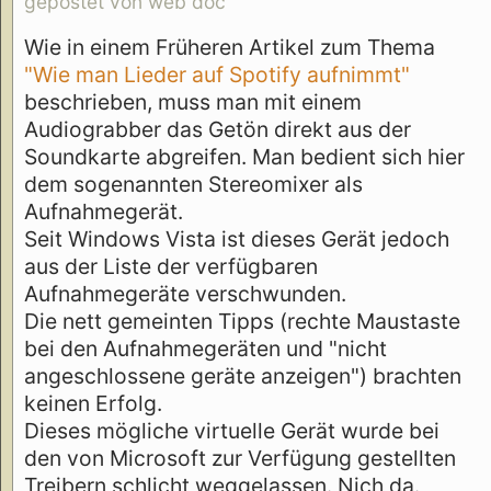
gepostet von web doc
Wie in einem Früheren Artikel zum Thema
"Wie man Lieder auf Spotify aufnimmt"
beschrieben, muss man mit einem
Audiograbber das Getön direkt aus der
Soundkarte abgreifen. Man bedient sich hier
dem sogenannten Stereomixer als
Aufnahmegerät.
Seit Windows Vista ist dieses Gerät jedoch
aus der Liste der verfügbaren
Aufnahmegeräte verschwunden.
Die nett gemeinten Tipps (rechte Maustaste
bei den Aufnahmegeräten und "nicht
angeschlossene geräte anzeigen") brachten
keinen Erfolg.
Dieses mögliche virtuelle Gerät wurde bei
den von Microsoft zur Verfügung gestellten
Treibern schlicht weggelassen. Nich da.