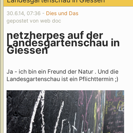
Landesgartenschau in Giessen
30.6.14, 07:36 -
Dies und Das
gepostet von web doc
netzherpes auf der
Landesgartenschau in
Giessen
Ja - ich bin ein Freund der Natur . Und die
Landesgartenschau ist ein Pflichttermin ;)