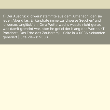
1) Der Ausdruck 'diwers' stammte aus dem Almanach, den sie
jeden Abend las: Er kündigte immerzu 'diwerse Seuchen' und
'diwerses Unglück' an. Oma Wetterwachs wusste nicht genau
was damit gemeint war, aber ihr gefiel der Klang des Wortes. (T.
Pratchett, Das Erbe des Zauberers) - Seite in 0.0036 Sekunden
generiert | Site Views: 5333