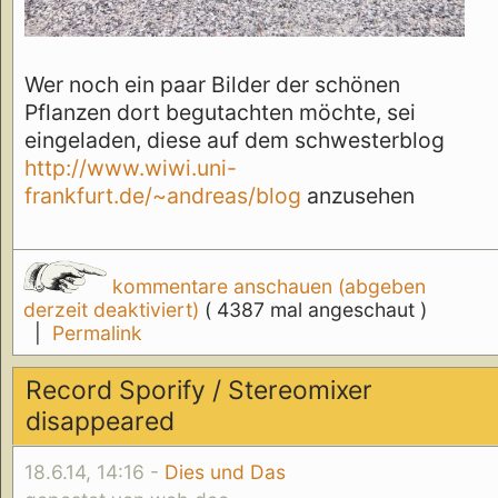
Wer noch ein paar Bilder der schönen
Pflanzen dort begutachten möchte, sei
eingeladen, diese auf dem schwesterblog
http://www.wiwi.uni-
frankfurt.de/~andreas/blog
anzusehen
kommentare anschauen (abgeben
derzeit deaktiviert)
( 4387 mal angeschaut )
|
Permalink
Record Sporify / Stereomixer
disappeared
18.6.14, 14:16 -
Dies und Das