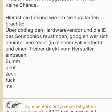
Keine Chance.
Hier ist die Lösung wie ich sie zum laufen
brachte:
Über dxdiag den Hardwarevendor und die ID
des Soundchips rausfinden, googlen wer sich
dahinter versteckt (in meinem Fall viatech)
und einen Treiber direkt vom Hersteller
einbauen.
Bumm
geht
zack
fuck
ms
kommentare anschauen (abgeben
derzeit deaktiviert)
( 4222 mal angeschaut )