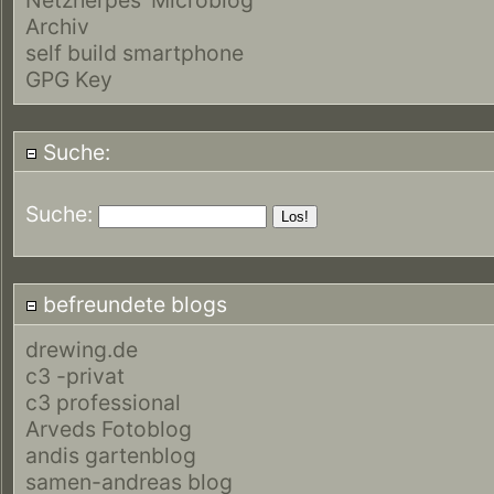
Archiv
self build smartphone
GPG Key
Suche:
Suche:
befreundete blogs
drewing.de
c3 -privat
c3 professional
Arveds Fotoblog
andis gartenblog
samen-andreas blog