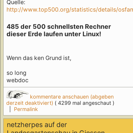
Quelle:
http://www.top500.org/statistics/details/osfa
485 der 500 schnellsten Rechner
dieser Erde laufen unter Linux!
Wenn das ken Grund ist,
so long
webdoc
kommentare anschauen (abgeben
derzeit deaktiviert)
( 4299 mal angeschaut )
|
Permalink
netzherpes auf der