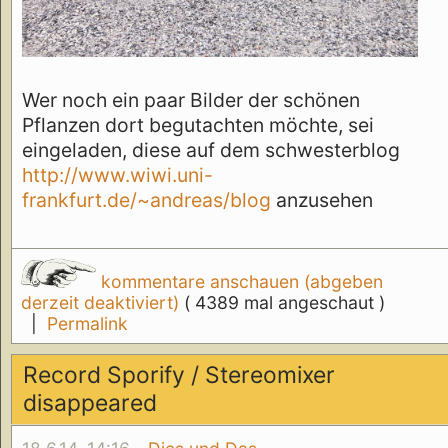
Wer noch ein paar Bilder der schönen
Pflanzen dort begutachten möchte, sei
eingeladen, diese auf dem schwesterblog
http://www.wiwi.uni-
frankfurt.de/~andreas/blog
anzusehen
kommentare anschauen (abgeben
derzeit deaktiviert)
( 4389 mal angeschaut )
|
Permalink
Record Sporify / Stereomixer
disappeared