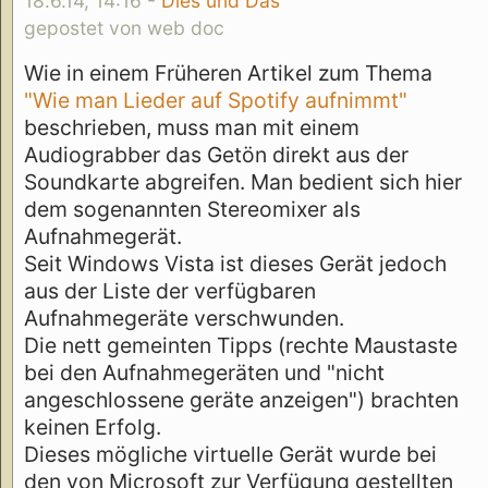
18.6.14, 14:16 -
Dies und Das
gepostet von web doc
Wie in einem Früheren Artikel zum Thema
"Wie man Lieder auf Spotify aufnimmt"
beschrieben, muss man mit einem
Audiograbber das Getön direkt aus der
Soundkarte abgreifen. Man bedient sich hier
dem sogenannten Stereomixer als
Aufnahmegerät.
Seit Windows Vista ist dieses Gerät jedoch
aus der Liste der verfügbaren
Aufnahmegeräte verschwunden.
Die nett gemeinten Tipps (rechte Maustaste
bei den Aufnahmegeräten und "nicht
angeschlossene geräte anzeigen") brachten
keinen Erfolg.
Dieses mögliche virtuelle Gerät wurde bei
den von Microsoft zur Verfügung gestellten