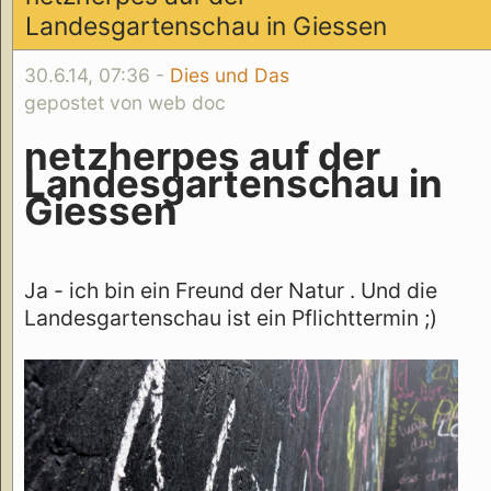
Landesgartenschau in Giessen
30.6.14, 07:36 -
Dies und Das
gepostet von web doc
netzherpes auf der
Landesgartenschau in
Giessen
Ja - ich bin ein Freund der Natur . Und die
Landesgartenschau ist ein Pflichttermin ;)