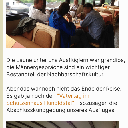
Die Laune unter uns Ausflüglern war grandios,
die Männergespräche sind ein wichtiger
Bestandteil der Nachbarschaftskultur.
Aber das war noch nicht das Ende der Reise.
Es gab ja noch den
"Vatertag im
Schützenhaus Hunoldstal"
- sozusagen die
Abschlusskundgebung unseres Ausfluges.