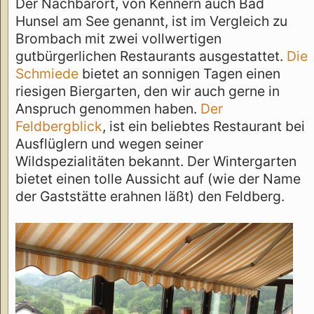
Der Nachbarort, von Kennern auch Bad
Hunsel am See genannt, ist im Vergleich zu
Brombach mit zwei vollwertigen
gutbürgerlichen Restaurants ausgestattet.
Die
Schmiede
bietet an sonnigen Tagen einen
riesigen Biergarten, den wir auch gerne in
Anspruch genommen haben.
Der
Feldbergblick
, ist ein beliebtes Restaurant bei
Ausflüglern und wegen seiner
Wildspezialitäten bekannt. Der Wintergarten
bietet einen tolle Aussicht auf (wie der Name
der Gaststätte erahnen läßt) den Feldberg.