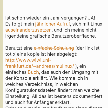
Ist schon wieder ein Jahr vergangen? JA!
Es folgt mein
jährlicher
Aufruf
, sich mit Linux
auseinanderzusetzen
. und ich meine nicht
irgendeine grafische Benutzeroberfläche.
Benutzt eine
einfache Schulung
(der link ist
tot :( eine kopie ist hier abgelegt:
http://www.wiwi.uni-
frankfurt.de/~andreas/mulinux/
), ein
einfaches
Buch
, das euch den Umgang mit
der Konsole erklärt. Wie komme ich in
welches Verzeichniss, in welchen
Konfiguratuionsdateien ändert man welche
Einstellung. All das ist bestens dokumentiert
und auch für Anfänger erklärt.