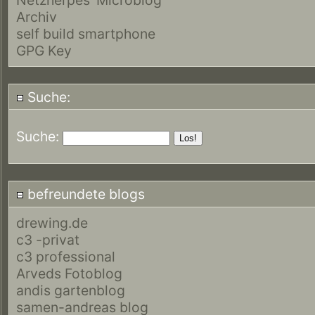
Archiv
self build smartphone
GPG Key
Suche:
Suche:
befreundete blogs
drewing.de
c3 -privat
c3 professional
Arveds Fotoblog
andis gartenblog
samen-andreas blog