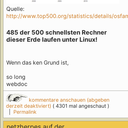
Quelle:
http://www.top500.org/statistics/details/osfa
485 der 500 schnellsten Rechner
dieser Erde laufen unter Linux!
Wenn das ken Grund ist,
so long
webdoc
kommentare anschauen (abgeben
derzeit deaktiviert)
( 4301 mal angeschaut )
|
Permalink
netzherpes auf der