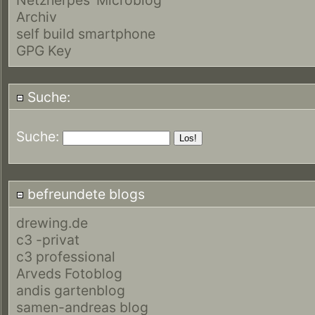
Archiv
self build smartphone
GPG Key
Suche:
Suche:
befreundete blogs
drewing.de
c3 -privat
c3 professional
Arveds Fotoblog
andis gartenblog
samen-andreas blog