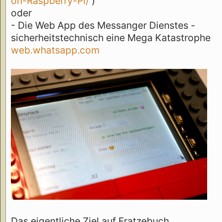
on-Raspberry-Pi/
)
oder
- Die Web App des Messanger Dienstes -
sicherheitstechnisch eine Mega Katastrophe
web.whatsapp.com
Das eigentliche Ziel auf Fratzebuch,