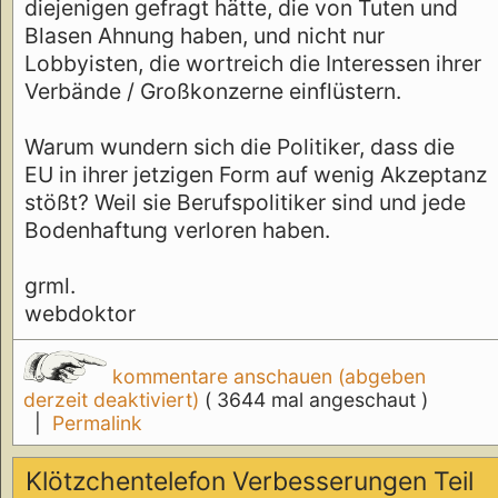
diejenigen gefragt hätte, die von Tuten und
Blasen Ahnung haben, und nicht nur
Lobbyisten, die wortreich die Interessen ihrer
Verbände / Großkonzerne einflüstern.
Warum wundern sich die Politiker, dass die
EU in ihrer jetzigen Form auf wenig Akzeptanz
stößt? Weil sie Berufspolitiker sind und jede
Bodenhaftung verloren haben.
grml.
webdoktor
kommentare anschauen (abgeben
derzeit deaktiviert)
( 3644 mal angeschaut )
|
Permalink
Klötzchentelefon Verbesserungen Teil