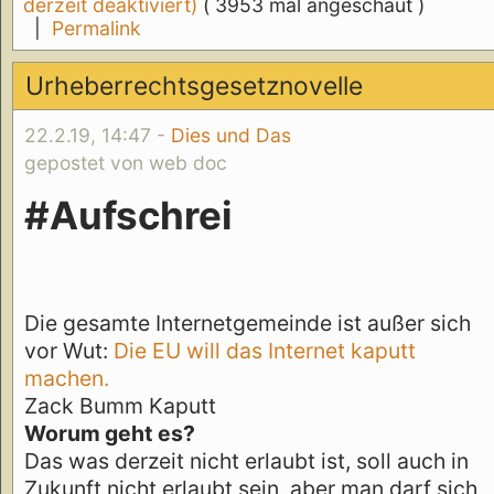
derzeit deaktiviert)
( 3953 mal angeschaut )
|
Permalink
Urheberrechtsgesetznovelle
22.2.19, 14:47 -
Dies und Das
gepostet von web doc
#Aufschrei
Die gesamte Internetgemeinde ist außer sich
vor Wut:
Die EU will das Internet kaputt
machen.
Zack Bumm Kaputt
Worum geht es?
Das was derzeit nicht erlaubt ist, soll auch in
Zukunft nicht erlaubt sein, aber man darf sich