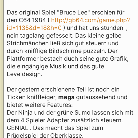
Das original Spiel "Bruce Lee" erschien für
den C64 1984 (
http://gb64.com/game.php?
id=1135&d=18&h=0
) und hat uns stunden-,
nein tagelang gefesselt. Das kleine gelbe
Strichmänchen ließ sich gut steuern und
durch knifflige Bildschirme puzzeln. Der
Plattformer bestach duch seine gute Grafik,
die eingängige Musik und das gute
Leveldesign.
Der gestern erschienene Teil ist noch ein
Ticken kniffleiger,
mega
gutaussehend und
bietet weitere Features:
Der Ninja und der grüne Sumo lassen sich mit
dem 4 Spieler Adapter zusätzlich steuern.
GENIAL . Das macht das Spiel zum
Prügelspiel der Oberklasse.