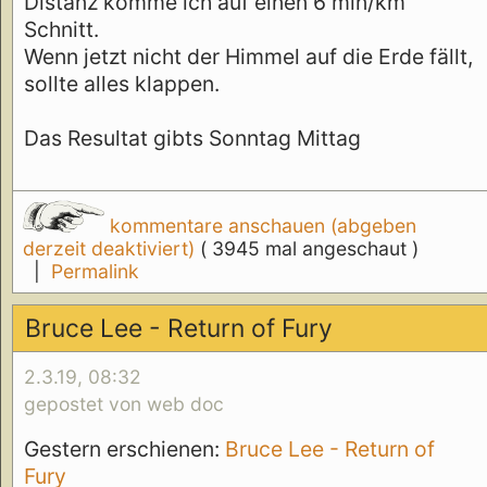
Distanz komme ich auf einen 6 min/km
Schnitt.
Wenn jetzt nicht der Himmel auf die Erde fällt,
sollte alles klappen.
Das Resultat gibts Sonntag Mittag
kommentare anschauen (abgeben
derzeit deaktiviert)
( 3945 mal angeschaut )
|
Permalink
Bruce Lee - Return of Fury
2.3.19, 08:32
gepostet von web doc
Gestern erschienen:
Bruce Lee - Return of
Fury