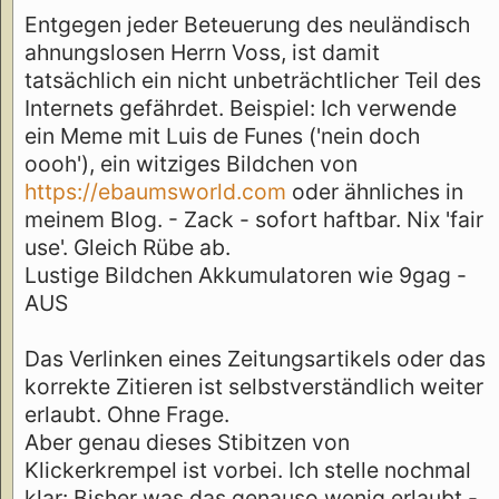
Entgegen jeder Beteuerung des neuländisch
ahnungslosen Herrn Voss, ist damit
tatsächlich ein nicht unbeträchtlicher Teil des
Internets gefährdet. Beispiel: Ich verwende
ein Meme mit Luis de Funes ('nein doch
oooh'), ein witziges Bildchen von
https://ebaumsworld.com
oder ähnliches in
meinem Blog. - Zack - sofort haftbar. Nix 'fair
use'. Gleich Rübe ab.
Lustige Bildchen Akkumulatoren wie 9gag -
AUS
Das Verlinken eines Zeitungsartikels oder das
korrekte Zitieren ist selbstverständlich weiter
erlaubt. Ohne Frage.
Aber genau dieses Stibitzen von
Klickerkrempel ist vorbei. Ich stelle nochmal
klar: Bisher was das genauso wenig erlaubt -