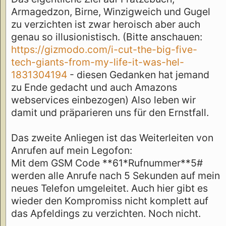
Armagedzon, Birne, Winzigweich und Gugel
zu verzichten ist zwar heroisch aber auch
genau so illusionistisch. (Bitte anschauen:
https://gizmodo.com/i-cut-the-big-five-
tech-giants-from-my-life-it-was-hel-
1831304194
- diesen Gedanken hat jemand
zu Ende gedacht und auch Amazons
webservices einbezogen) Also leben wir
damit und präparieren uns für den Ernstfall.
Das zweite Anliegen ist das Weiterleiten von
Anrufen auf mein Legofon:
Mit dem GSM Code **61*Rufnummer**5#
werden alle Anrufe nach 5 Sekunden auf mein
neues Telefon umgeleitet. Auch hier gibt es
wieder den Kompromiss nicht komplett auf
das Apfeldings zu verzichten. Noch nicht.