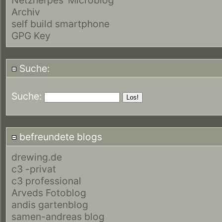
Archiv
self build smartphone
GPG Key
Suche:
Suche:
befreundete blogs
drewing.de
c3 -privat
c3 professional
Arveds Fotoblog
andis gartenblog
samen-andreas blog