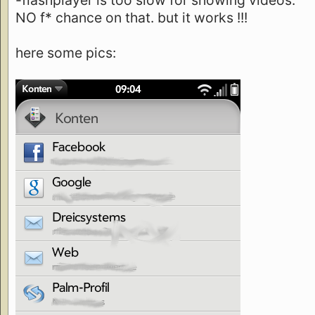
NO f* chance on that. but it works !!!
here some pics: