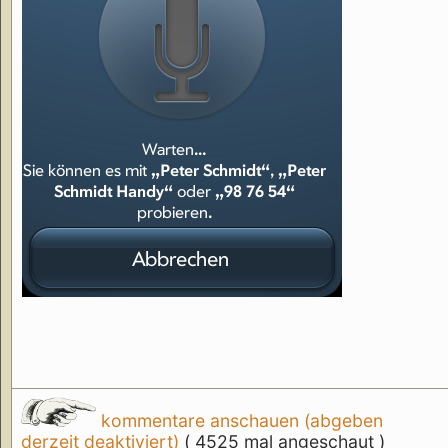
kommentare anschauen (abgeben
derzeit deaktiviert)
( 4525 mal angeschaut )