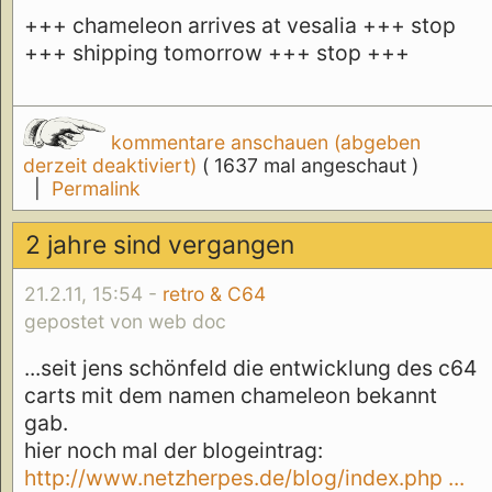
+++ chameleon arrives at vesalia +++ stop
+++ shipping tomorrow +++ stop +++
kommentare anschauen (abgeben
derzeit deaktiviert)
( 1637 mal angeschaut )
|
Permalink
2 jahre sind vergangen
21.2.11, 15:54 -
retro & C64
gepostet von web doc
...seit jens schönfeld die entwicklung des c64
carts mit dem namen chameleon bekannt
gab.
hier noch mal der blogeintrag:
http://www.netzherpes.de/blog/index.php ...