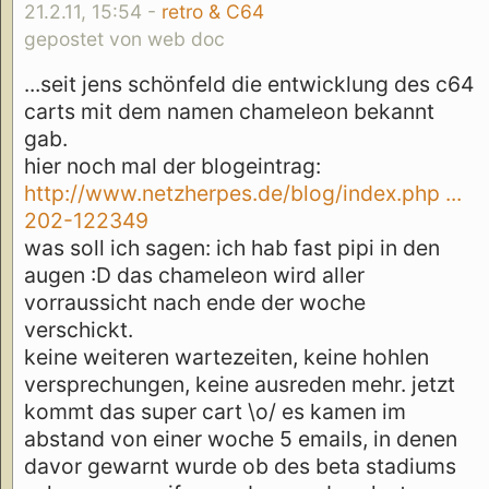
21.2.11, 15:54 -
retro & C64
gepostet von web doc
...seit jens schönfeld die entwicklung des c64
carts mit dem namen chameleon bekannt
gab.
hier noch mal der blogeintrag:
http://www.netzherpes.de/blog/index.php ...
202-122349
was soll ich sagen: ich hab fast pipi in den
augen :D das chameleon wird aller
vorraussicht nach ende der woche
verschickt.
keine weiteren wartezeiten, keine hohlen
versprechungen, keine ausreden mehr. jetzt
kommt das super cart \o/ es kamen im
abstand von einer woche 5 emails, in denen
davor gewarnt wurde ob des beta stadiums