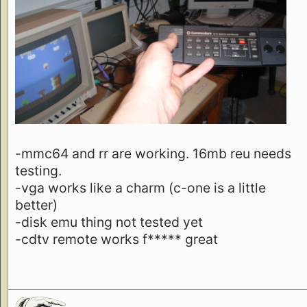
-mmc64 and rr are working. 16mb reu needs
testing.
-vga works like a charm (c-one is a little
better)
-disk emu thing not tested yet
-cdtv remote works f***** great