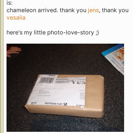
is:
chameleon arrived. thank you
jens
, thank you
vesalia
here's my little photo-love-story ;)