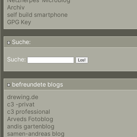
Archiv
self build smartphone
GPG Key
Suche:
Suche:
befreundete blogs
drewing.de
c3 -privat
c3 professional
Arveds Fotoblog
andis gartenblog
samen-andreas blog