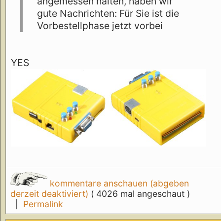
angemessen halten, haben wir
gute Nachrichten: Für Sie ist die
Vorbestellphase jetzt vorbei
YES
kommentare anschauen (abgeben
derzeit deaktiviert)
( 4026 mal angeschaut )
|
Permalink