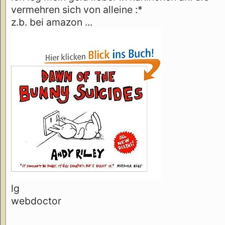
vermehren sich von alleine :*
z.b. bei amazon ...
lg
webdoctor