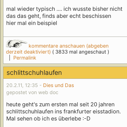
mal wieder typisch .... ich wusste bisher nicht
das das geht, finds aber echt beschissen
hier mal ein beispiel
kommentare anschauen (abgeben
derzeit deaktiviert)
( 3833 mal angeschaut )
|
Permalink
schlittschuhlaufen
20.2.11, 12:35 -
Dies und Das
gepostet von web doc
heute geht's zum ersten mal seit 20 jahren
schlittschuhlaufen ins frankfurter eisstadion.
Mal sehen ob ich es überlebe :-D