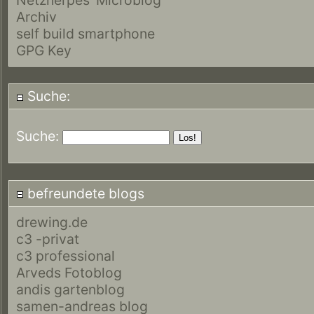
Archiv
self build smartphone
GPG Key
Suche:
Suche:
befreundete blogs
drewing.de
c3 -privat
c3 professional
Arveds Fotoblog
andis gartenblog
samen-andreas blog