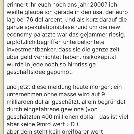
erinnert ihr euch noch ans jahr 2000? ich
weilte glaube ich gerade in den usa, der euro
lag bei 76 dollarcent, und als kurz darauf die
ganze spekulationsblase rund um die new
economy palatzte war das gejammer riesig.
urplötzlich begriffen unterbelichtete
investmentbanker, dass sie die ganze zeit
über geld vernichtet haben. risikokapital
wurde in jede noch so hirnrissige
geschäftsidee gepumpt.
und jetzt diese meldung heute morgen: ein
unternehmen ohne masse wird auf 9
milliarden dollar geschätzt. allein begründet
durch eingefahrene gewinne (von
geschätzten 400 millionen dollar- das ist viel
aber keine 9mrd wert :-D ).
aber dem steht kein greifbarer wert