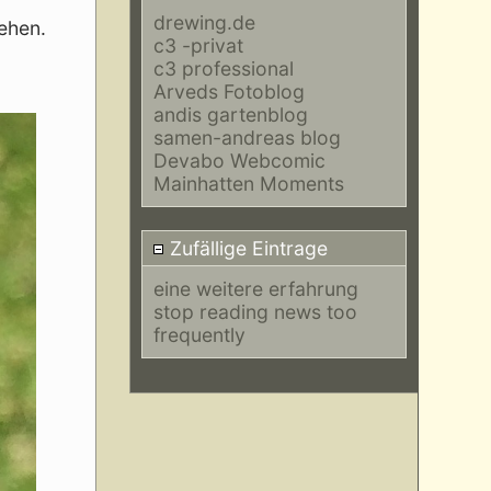
drewing.de
ehen.
c3 -privat
c3 professional
Arveds Fotoblog
andis gartenblog
samen-andreas blog
Devabo Webcomic
Mainhatten Moments
Zufällige Eintrage
eine weitere erfahrung
stop reading news too
frequently