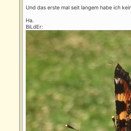
Und das erste mal seit langem habe ich ke
Ha.
BiLdEr: