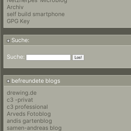
Archiv
self build smartphone
GPG Key
Suche:
Suche:
befreundete blogs
drewing.de
c3 -privat
c3 professional
Arveds Fotoblog
andis gartenblog
samen-andreas blog