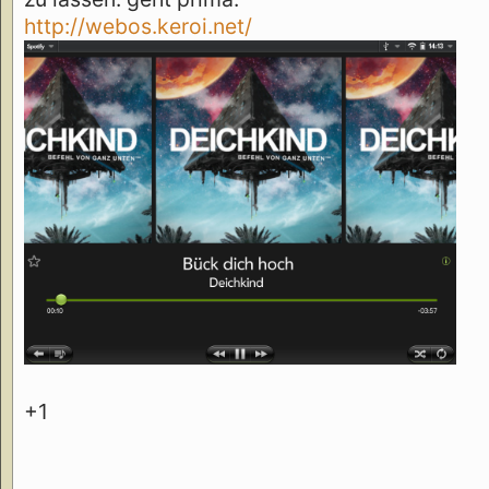
http://webos.keroi.net/
+1