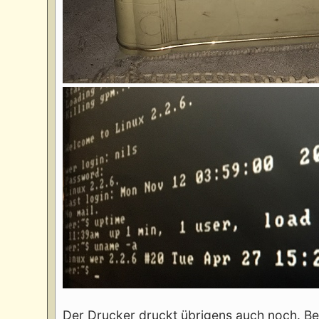
Der Drucker druckt übrigens auch noch. B