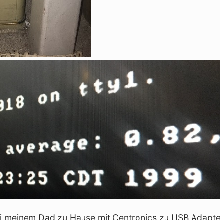
ei meinem Dad zu Hause mit Centronics zu USB Adapte