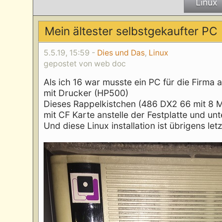
Linux
Mein ältester selbstgekaufter PC
5.5.19, 15:59 -
Dies und Das
,
Linux
gepostet von web doc
Als ich 16 war musste ein PC für die Firma
mit Drucker (HP500)
Dieses Rappelkistchen (486 DX2 66 mit 8 MB
mit CF Karte anstelle der Festplatte und unt
Und diese Linux installation ist übrigens 