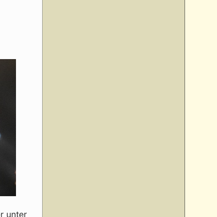
r unter