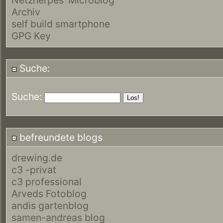
Archiv
self build smartphone
GPG Key
Suche:
Suche:
befreundete blogs
drewing.de
c3 -privat
c3 professional
Arveds Fotoblog
andis gartenblog
samen-andreas blog