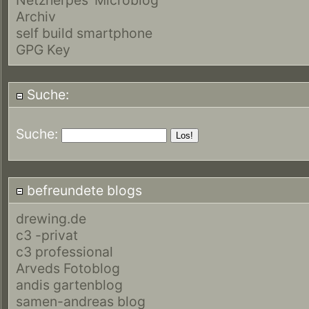
Archiv
self build smartphone
GPG Key
Suche:
Suche:
befreundete blogs
drewing.de
c3 -privat
c3 professional
Arveds Fotoblog
andis gartenblog
samen-andreas blog