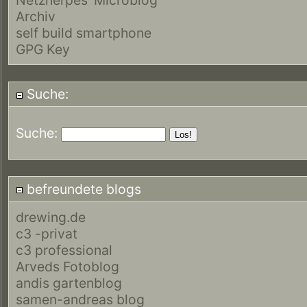
Archiv
self build smartphone
GPG Key
Suche:
Suche:
befreundete blogs
drewing.de
c3 -privat
c3 professional
Arveds Fotoblog
andis gartenblog
samen-andreas blog