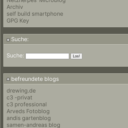
Archiv
self build smartphone
GPG Key
Suche:
Suche:
befreundete blogs
drewing.de
c3 -privat
c3 professional
Arveds Fotoblog
andis gartenblog
samen-andreas blog