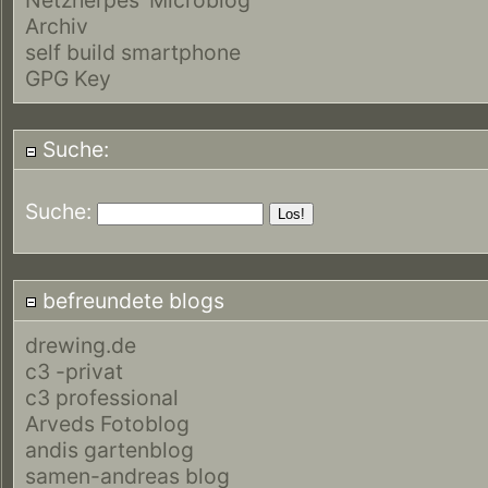
Archiv
self build smartphone
GPG Key
Suche:
Suche:
befreundete blogs
drewing.de
c3 -privat
c3 professional
Arveds Fotoblog
andis gartenblog
samen-andreas blog