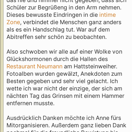
das nie und nimmer nicht gegeben, dass sich
Schüler zur Begrüßeng in den Arm nehmen.
Dieses bewusste Eindringen in die
intime
Zone
, verbindet die Menschen ganz anders
als es ein Handschlag tut. War auf dem
Abitreffen sehr schön zu beobachten.
Also schwoben wir alle auf einer Wolke von
Glückshormonen durch die Hallen des
Restaurant Neumann
am Hattsteinweiher.
Fotoalben wurden gewälzt, Anekdoten zum
Besten gegeben und sehr viel gelacht. Ich
wette ich war nicht der einzige, der sich am
nächten Tag das Grinsen mit einem Hammer
entfernen musste.
Ausdrücklich Danken möchte ich Anne fürs
Mitorganisieren. Außerdem ganz lieben Dank